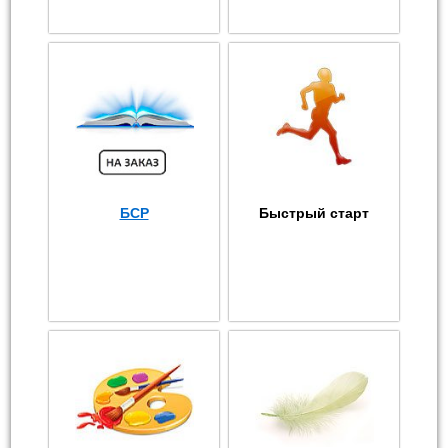
БСР
Быстрый старт