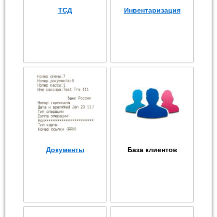
ТСД
Инвентаризация
Документы
База клиентов