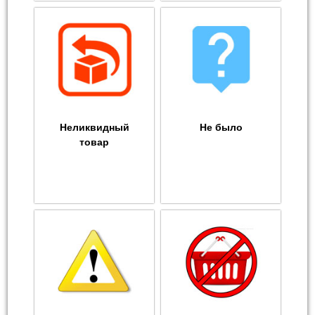
Неликвидный
Не было
товар