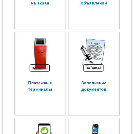
на экран
объявлений
Платежные
Заполнение
терминалы
документов