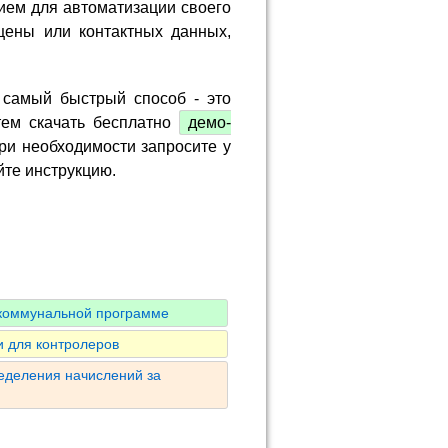
ием для автоматизации своего
цены или контактных данных,
 самый быстрый способ - это
тем скачать бесплатно
демо-
ри необходимости запросите у
йте инструкцию.
 коммунальной программе
 для контролеров
ределения начислений за