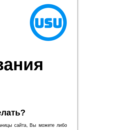
вания
елать?
аницы сайта, Вы можете либо