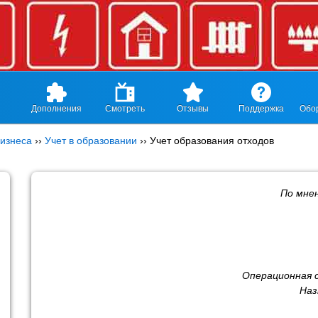
Дополнения
Смотреть
Отзывы
Поддержка
Обо
изнеса
››
Учет в образовании
››
Учет образования отходов
По мне
Операционная 
Наз