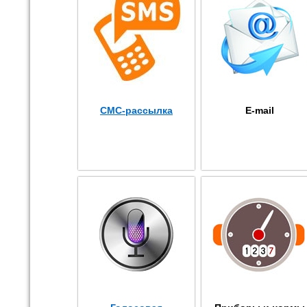
СМС-рассылка
E-mail