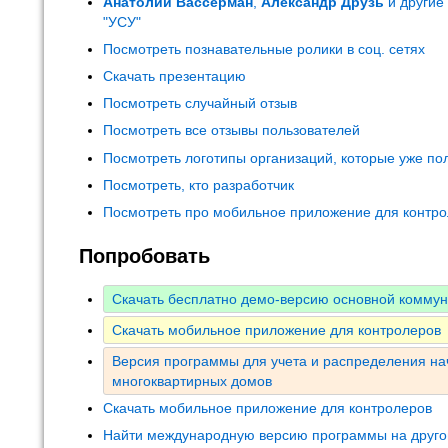
Анатолий Вассерман
,
Александр Друзь
и другие
"УСУ"
Посмотреть познавательные ролики в соц. сетях
Скачать презентацию
Посмотреть случайный отзыв
Посмотреть все отзывы пользователей
Посмотреть логотипы организаций, которые уже по
Посмотреть, кто разработчик
Посмотреть про мобильное приложение для контр
Попробовать
Скачать бесплатно демо-версию основной комму
Скачать мобильное приложение для контролеров
Версия программы для учета и распределения на
многоквартирных домов
Скачать мобильное приложение для контролеров
Найти международную версию программы на друго