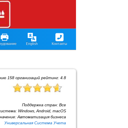
рудование
English
Контакты
нию
158
организаций рейтинг:
4.8
Поддержка стран:
Все
система:
Windows, Android, macOS
начение:
Автоматизация бизнеса
Универсальная Система Учета