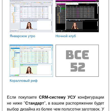
Январское утро
Ночной клуб
Коралловый риф
Если покупаете
CRM-систему УСУ
конфигурации
не ниже "
Стандарт
", в вашем распоряжении будет
выбор дизайна из более чем полусотни заготовок. У