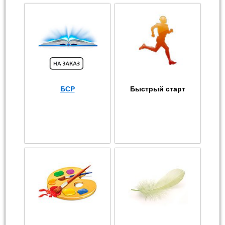
БСР
Быстрый старт