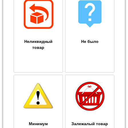
Неликвидный
Не было
товар
Минимум
Залежалый товар