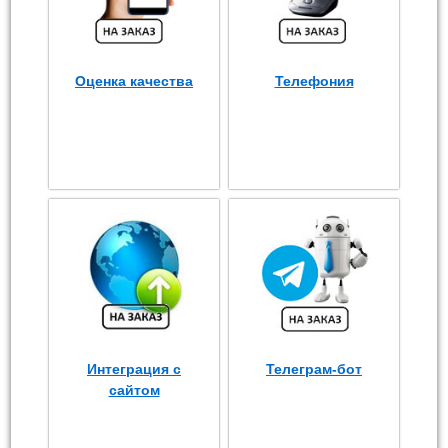
Оценка качества
Телефония
Интеграция с
Телеграм-бот
сайтом