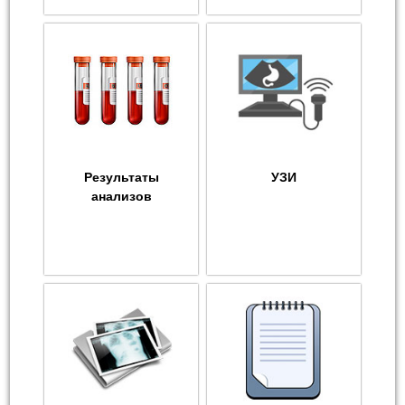
Результаты
УЗИ
анализов