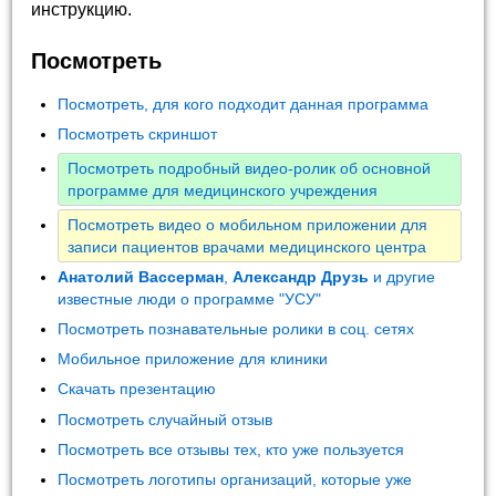
инструкцию.
Посмотреть
Посмотреть, для кого подходит данная программа
Посмотреть скриншот
Посмотреть подробный видео-ролик об основной
программе для медицинского учреждения
Посмотреть видео о мобильном приложении для
записи пациентов врачами медицинского центра
Анатолий Вассерман
,
Александр Друзь
и другие
известные люди о программе "УСУ"
Посмотреть познавательные ролики в соц. сетях
Мобильное приложение для клиники
Скачать презентацию
Посмотреть случайный отзыв
Посмотреть все отзывы тех, кто уже пользуется
Посмотреть логотипы организаций, которые уже