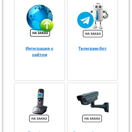
Интеграция с
Телеграм-бот
сайтом