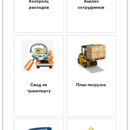
Контроль
Анализ
расходов
сотрудников
Свод по
План погрузок
транспорту