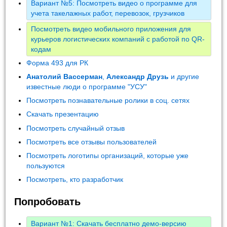
Вариант №5: Посмотреть видео о программе для
учета такелажных работ, перевозок, грузчиков
Посмотреть видео мобильного приложения для
курьеров логистических компаний с работой по QR-
кодам
Форма 493 для РК
Анатолий Вассерман
,
Александр Друзь
и другие
известные люди о программе "УСУ"
Посмотреть познавательные ролики в соц. сетях
Скачать презентацию
Посмотреть случайный отзыв
Посмотреть все отзывы пользователей
Посмотреть логотипы организаций, которые уже
пользуются
Посмотреть, кто разработчик
Попробовать
Вариант №1: Скачать бесплатно демо-версию