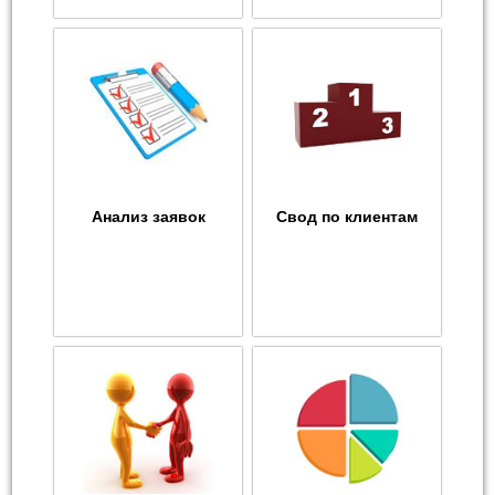
Анализ заявок
Свод по клиентам