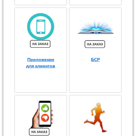
Приложение
БСР
для клиентов