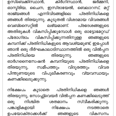
ഉസ്ബെക്കിസ്ഥാൻ, കിർഗിസ്ഥാൻ, ജർമ്മനി,
ഓസ്ട്രിയ, ചൈന, ഇസ്രായേൽ, ബെലാറസ്, മറ്റ്
രാജ്യങ്ങൾ എന്നിവിടങ്ങളിലെ പ്രതിനിധികളെ
ഞങ്ങൾ തിരയുന്നു. കൂടുതൽ വിശദമായ വിവരങ്ങൾ
വെബ്സൈറ്റിൽ ലഭ്യമാണ്. പ്രദേശങ്ങളുടെ
അതിരുകൾ വികസിപ്പിക്കുമ്പോൾ ഒരു ഓട്ടോമേറ്റഡ്
പ്രോഗ്രാം വികസിപ്പിക്കുന്നതിനുള്ള ഞങ്ങളുടെ
കമ്പനിക്ക് പ്രതിനിധികളുടെ ആവശ്യമുണ്ട്, ഇപ്പോൾ
ഞാൻ ഒരു ദീർഘകാലാടിസ്ഥാനത്തിൽ ഒരു വിൽപ്പന
പ്രതിനിധിയെ തിരയുന്നു. ഞങ്ങളുടെ
ഓർ‌ഗനൈസേഷൻ‌ കമ്പനിയുടെ പ്രതിനിധികളെ
തിരയുന്നു, സമീപത്തും വിദൂരത്തും വിവര
പിന്തുണയുടെ വിപുലീകരണവും വ്യവസ്ഥയും
കണക്കിലെടുക്കുന്നു.
നിക്ഷേപം കൂടാതെ പ്രതിനിധികളെ ഞങ്ങൾ
തിരയുന്നു, സോഫ്റ്റ്വെയർ വിൽപ്പന കണക്കിലെടുത്ത്
ഒരു നിശ്ചിത ശതമാനം സ്വീകരിക്കുന്നു.
പങ്കാളികളായി നിക്ഷേപം നടത്താതെ
ഉപയോക്താക്കൾക്ക് ഞങ്ങളുടെ വികസനം