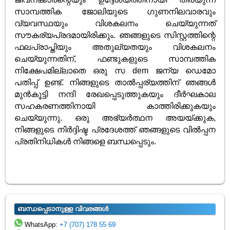
സാമ്പത്തിക ജോലിയുടെ ഗുണനിലവാരവും
വ്യവസ്ഥയും വിശകലനം ചെയ്യുന്നത്
സൗകര്യപ്രദമായിരിക്കും. ഞങ്ങളുടെ സിസ്റ്റത്തിന്റെ
ഫലപ്രാപ്തിയും അതുല്യതയും വിശകലനം
ചെയ്യുന്നതിന്, ഫണ്ടുകളുടെ സാമ്പത്തിക
നിക്ഷേപമില്ലാതെ ഒരു സ dem ജന്യ ഡെമോ
പതിപ്പ് ഉണ്ട്. നിങ്ങളുടെ താൽപ്പര്യത്തിന് ഞങ്ങൾ
മുൻ‌കൂട്ടി നന്ദി രേഖപ്പെടുത്തുകയും ദീർഘകാല
സഹകരണത്തിനായി കാത്തിരിക്കുകയും
ചെയ്യുന്നു. ഒരു അഭ്യർത്ഥന അയയ്‌ക്കുക,
നിങ്ങളുടെ നിർദ്ദിഷ്ട പ്രദേശത്ത് ഞങ്ങളുടെ വിൽപ്പന
പ്രതിനിധികൾ നിങ്ങളെ ബന്ധപ്പെടും.
ബന്ധപ്പെടാനുള്ള വിവരങ്ങൾ
WhatsApp:
+7 (707) 178 55 69