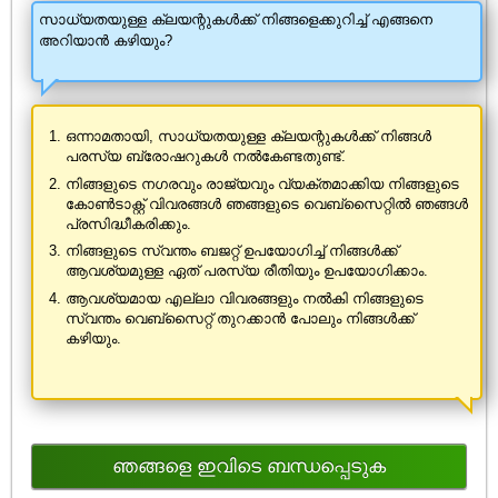
സാധ്യതയുള്ള ക്ലയന്റുകൾക്ക് നിങ്ങളെക്കുറിച്ച് എങ്ങനെ
അറിയാൻ കഴിയും?
ഒന്നാമതായി, സാധ്യതയുള്ള ക്ലയന്റുകൾക്ക് നിങ്ങൾ
പരസ്യ ബ്രോഷറുകൾ നൽകേണ്ടതുണ്ട്.
നിങ്ങളുടെ നഗരവും രാജ്യവും വ്യക്തമാക്കിയ നിങ്ങളുടെ
കോൺ‌ടാക്റ്റ് വിവരങ്ങൾ ഞങ്ങളുടെ വെബ്‌സൈറ്റിൽ ഞങ്ങൾ
പ്രസിദ്ധീകരിക്കും.
നിങ്ങളുടെ സ്വന്തം ബജറ്റ് ഉപയോഗിച്ച് നിങ്ങൾക്ക്
ആവശ്യമുള്ള ഏത് പരസ്യ രീതിയും ഉപയോഗിക്കാം.
ആവശ്യമായ എല്ലാ വിവരങ്ങളും നൽകി നിങ്ങളുടെ
സ്വന്തം വെബ്സൈറ്റ് തുറക്കാൻ പോലും നിങ്ങൾക്ക്
കഴിയും.
ഞങ്ങളെ ഇവിടെ ബന്ധപ്പെടുക