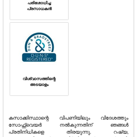
പരിശോധിച്ച
പ്രസാധകൻ
വിശ്വാസത്തിന്റെ
അടയാളം
കസാക്കിസ്ഥാന്റെ വിപണിയിലും വിദേശത്തും
സോഫ്റ്റ്വെയർ നൽകുന്നതിന് ഞങ്ങൾ
പ്രതിനിധികളെ തിരയുന്നു. റഷ്യ,