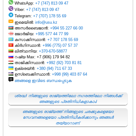
WhatsApp:
+7 (747) 813 09 47
Viber:
+7 (747) 813 09 47
Telegram:
+7 (707) 178 55 69
ഇമെയിൽ:
info@usu.kz
അസർബൈജാൻ:
+994 55 227 66 00
ജോർജിയ:
+995 577 44 77 99
കസാക്കിസ്ഥാൻ:
+7 707 178 55 69
കിർഗിസ്ഥാൻ:
+996 (775) 07 57 37
ലിത്വാനിയ:
+370-670-58877
റഷ്യ Max: +7 (906) 179 94 82
താജിക്കിസ്ഥാൻ:
+992 (92) 703 81 81
ഉക്രെയ്ൻ:
+380 (94) 711 67 33
ഉസ്ബെക്കിസ്ഥാൻ:
+998 (99) 403 87 64
ഞങ്ങളെ ഇവിടെ ബന്ധപ്പെടുക
ശ്രദ്ധ! നിങ്ങളുടെ രാജ്യത്തിലോ നഗരത്തിലോ നിങ്ങൾക്ക്
ഞങ്ങളുടെ പ്രതിനിധികളാകാം!
ഞങ്ങളുടെ രാജ്യത്ത് നിങ്ങളുടെ ചരക്കുകളെയോ
സേവനങ്ങളെയോ പ്രതിനിധീകരിക്കാനും ഞങ്ങൾ
തയ്യാറാണ്.