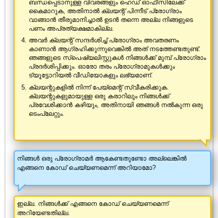
ബന്ധപ്പെടാനുള്ള വിവരങ്ങളും ഹെഡ് ഓഫീസിലേക്ക്
കൈമാറുക, അതിനാൽ ക്ലയന്റ് പിന്നീട് പ്രോഗ്രാം
വാങ്ങാൻ തീരുമാനിച്ചാൽ ഉടൻ തന്നെ അല്ല നിങ്ങളുടെ
പണം അപ്രത്യക്ഷമാകില്ല.
അവർ ക്ലയന്റ് സന്ദർശിച്ച് പ്രോഗ്രാം അവതരണം
കാണാൻ ആഗ്രഹിക്കുന്നുവെങ്കിൽ അത് നടത്തേണ്ടതുണ്ട്.
ഞങ്ങളുടെ സ്പെഷ്യലിസ്റ്റുകൾ നിങ്ങൾക്ക് മുമ്പ് പ്രോഗ്രാം
പ്രദർശിപ്പിക്കും. ഓരോ തരം പ്രോഗ്രാമുകൾക്കും
ട്യൂട്ടോറിയൽ വീഡിയോകളും ലഭ്യമാണ്.
ക്ലയന്റുകളിൽ നിന്ന് പേയ്‌മെന്റ് സ്വീകരിക്കുക.
ക്ലയന്റുകളുമായുള്ള ഒരു കരാറിലും നിങ്ങൾക്ക്
പ്രവേശിക്കാൻ കഴിയും, അതിനായി ഞങ്ങൾ നൽകുന്ന ഒരു
ടെംപ്ലേറ്റും.
നിങ്ങൾ ഒരു പ്രോഗ്രാമർ ആകേണ്ടതുണ്ടോ അല്ലെങ്കിൽ
എങ്ങനെ കോഡ് ചെയ്യണമെന്ന് അറിയാമോ?
ഇല്ല. നിങ്ങൾക്ക് എങ്ങനെ കോഡ് ചെയ്യണമെന്ന്
അറിയേണ്ടതില്ല.