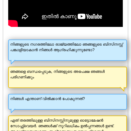
നിങ്ങളുടെ നഗരത്തിലോ രാജ്യത്തിലോ ഞങ്ങളുടെ ബിസിനസ്സ്
പങ്കാളിയാകാൻ നിങ്ങൾ ആഗ്രഹിക്കുന്നുണ്ടോ?
ഞങ്ങളെ ബന്ധപ്പെടുക, നിങ്ങളുടെ അപേക്ഷ ഞങ്ങൾ
പരിഗണിക്കും
നിങ്ങൾ എന്താണ് വിൽക്കാൻ പോകുന്നത്?
ഏത് തരത്തിലുള്ള ബിസിനസ്സിനുമുള്ള ഓട്ടോമേഷൻ
സോഫ്റ്റ്വെയർ. ഞങ്ങൾക്ക് നൂറിലധികം ഉൽപ്പന്നങ്ങൾ ഉണ്ട്.