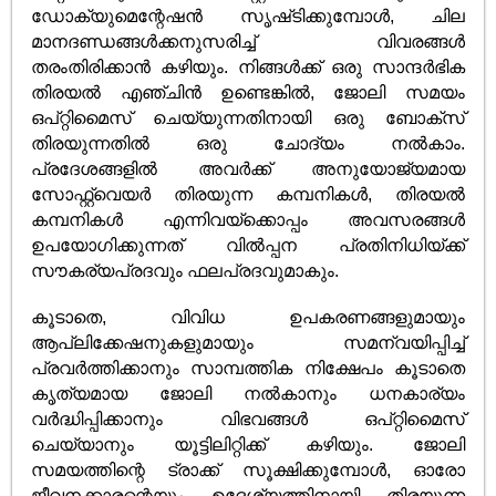
ഡോക്യുമെന്റേഷൻ‌ സൃഷ്‌ടിക്കുമ്പോൾ‌, ചില
മാനദണ്ഡങ്ങൾ‌ക്കനുസരിച്ച് വിവരങ്ങൾ‌
തരംതിരിക്കാൻ‌ കഴിയും. നിങ്ങൾക്ക് ഒരു സാന്ദർഭിക
തിരയൽ എഞ്ചിൻ ഉണ്ടെങ്കിൽ, ജോലി സമയം
ഒപ്റ്റിമൈസ് ചെയ്യുന്നതിനായി ഒരു ബോക്സ്
തിരയുന്നതിൽ ഒരു ചോദ്യം നൽകാം.
പ്രദേശങ്ങളിൽ അവർക്ക് അനുയോജ്യമായ
സോഫ്റ്റ്വെയർ തിരയുന്ന കമ്പനികൾ, തിരയൽ
കമ്പനികൾ എന്നിവയ്ക്കൊപ്പം അവസരങ്ങൾ
ഉപയോഗിക്കുന്നത് വിൽപ്പന പ്രതിനിധിയ്ക്ക്
സൗകര്യപ്രദവും ഫലപ്രദവുമാകും.
കൂടാതെ, വിവിധ ഉപകരണങ്ങളുമായും
ആപ്ലിക്കേഷനുകളുമായും സമന്വയിപ്പിച്ച്
പ്രവർത്തിക്കാനും സാമ്പത്തിക നിക്ഷേപം കൂടാതെ
കൃത്യമായ ജോലി നൽകാനും ധനകാര്യം
വർദ്ധിപ്പിക്കാനും വിഭവങ്ങൾ ഒപ്റ്റിമൈസ്
ചെയ്യാനും യൂട്ടിലിറ്റിക്ക് കഴിയും. ജോലി
സമയത്തിന്റെ ട്രാക്ക് സൂക്ഷിക്കുമ്പോൾ, ഓരോ
ജീവനക്കാരന്റെയും ഉദ്ദേശ്യത്തിനായി തിരയുന്ന