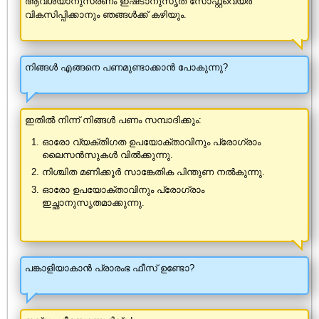
ആവശ്യാനുസരണം ഇഷ്‌ടാനുസൃത സോഫ്റ്റ്വെയർ
വികസിപ്പിക്കാനും ഞങ്ങൾക്ക് കഴിയും.
നിങ്ങൾ എങ്ങനെ പണമുണ്ടാക്കാൻ പോകുന്നു?
ഇതിൽ നിന്ന് നിങ്ങൾ പണം സമ്പാദിക്കും:
ഓരോ വ്യക്തിഗത ഉപയോക്താവിനും പ്രോഗ്രാം
ലൈസൻസുകൾ വിൽക്കുന്നു.
നിശ്ചിത മണിക്കൂർ സാങ്കേതിക പിന്തുണ നൽകുന്നു.
ഓരോ ഉപയോക്താവിനും പ്രോഗ്രാം
ഇച്ഛാനുസൃതമാക്കുന്നു.
പങ്കാളിയാകാൻ പ്രാരംഭ ഫീസ് ഉണ്ടോ?