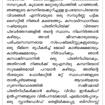
നമ്പറുകൾ‌, കൂടാതെ മറ്റൊരുവിധത്തിൽ‌ പറഞ്ഞാൽ‌,
ഞങ്ങളുടെ കമ്പനിയെക്കുറിച്ചുള്ള ഉപയോഗപ്രദമായ
വിവരങ്ങൾ‌ എന്നിവയുടെ ഒരു സമ്പൂർ‌ണ്ണ പട്ടിക
സൈറ്റിൽ‌ നിങ്ങൾ‌ കണ്ടെത്തും. കസാഖിസ്ഥാനിലെ
റഷ്യയുടെ പ്രതിനിധിയ്ക്ക് വിതരണ
പ്രവർത്തനങ്ങളിൽ തന്റെ സ്ഥാനം നിലനിർത്താൻ
കഴിയും, അവർ ജീവനക്കാരുടെയും
പരിചയസമ്പന്നരായ സ്പെഷ്യലിസ്റ്റുകളുടെയും
ഒരു ടീമിനെ രൂപീകരിച്ച് ജോലി കാര്യക്ഷമമായും
കാര്യക്ഷമമായും നിർവഹിക്കും. ഞാൻ
കസാക്കിസ്ഥാനിൽ ഒരു പ്രതിനിധിയാകും,
അതിനാൽ നിങ്ങൾക്ക് യു‌എസ്‌യു കമ്പനിയോട്
സുരക്ഷിതമായി പറയാൻ കഴിയും, അതിന്റെ
ദിശയുടെ ഫോർമാറ്റിൽ മറ്റ് സ്ഥാപനങ്ങളുടെ
താൽ‌പ്പര്യങ്ങളെ ആവശ്യമായ
ഗുണനിലവാരത്തിൽ സജീവമായി
പ്രതിനിധീകരിക്കാൻ കഴിയും. വിവിധ ഇൻ‌കമിംഗ്
ഉൽ‌പ്പന്നങ്ങളുടെ വിൽ‌പനയ്‌ക്കായി, എല്ലായ്പ്പോഴും
ഒരു സ്റ്റാൻ‌ഡേർഡ് തെളിയിക്കപ്പെട്ട ബിസിനസ്സ്