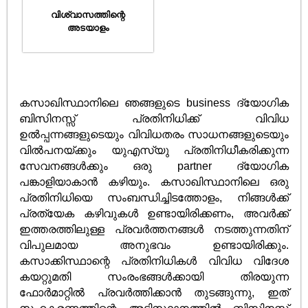
വിശ്വാസത്തിന്റെ
അടയാളം
കസാഖിസ്ഥാനിലെ ഞങ്ങളുടെ business ദ്യോഗിക
ബിസിനസ്സ് പ്രതിനിധിക്ക് വിവിധ
ഉൽ‌പ്പന്നങ്ങളുടെയും വിവിധതരം സാധനങ്ങളുടെയും
വിൽ‌പനയ്ക്കും യു‌എസ്‌യു പ്രതിനിധീകരിക്കുന്ന
സേവനങ്ങൾക്കും ഒരു partner ദ്യോഗിക
പങ്കാളിയാകാൻ കഴിയും. കസാഖിസ്ഥാനിലെ ഒരു
പ്രതിനിധിയെ സംബന്ധിച്ചിടത്തോളം, നിങ്ങൾക്ക്
പ്രത്യേക കഴിവുകൾ ഉണ്ടായിരിക്കണം, അവർക്ക്
ഇത്തരത്തിലുള്ള പ്രവർത്തനങ്ങൾ നടത്തുന്നതിന്
വിപുലമായ അനുഭവം ഉണ്ടായിരിക്കും.
കസാക്കിസ്ഥാന്റെ പ്രതിനിധികൾ വിവിധ വിദേശ
കയറ്റുമതി സംരംഭങ്ങൾക്കായി തിരയുന്ന
ഫോർമാറ്റിൽ പ്രവർത്തിക്കാൻ തുടങ്ങുന്നു, ഇത്