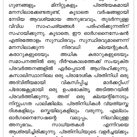
ഗുണങ്ങളും മിനിറ്റുകളും പ്രത്യേകമായി
മനസിലാക്കേണ്ടതുണ്ട്, കൂടാതെ വർഷങ്ങളായി
നേടിയ ആവശ്യമായ അനുഭവവും, തുടർന്നുള്ള
വിവിധ സാഹചര്യങ്ങൾ‌ പരിഹരിക്കുന്നതിന്
സഹായിക്കുന്നു. കൂടാതെ, ഈ ഓർഗനൈസേഷൻ
എത്രത്തോളം സുസ്ഥിരവും സുസ്ഥിരവുമാണെന്ന്
മനസിലാക്കുന്ന നിരവധി ക്ലയന്റുകൾ,
കരാറുകളുടെയും അധിക കരാറുകളുടെയും
സമാപനത്തിൽ ഒരു ദീർഘകാലത്തേക്ക് സംയുക്ത
പ്രവർത്തനങ്ങളിൽ ഏർപ്പെടാൻ ആഗ്രഹിക്കുന്നു.
കസാഖിസ്ഥാനിലെ ഒരു പ്രാദേശിക പ്രതിനിധി ഒരു
അദ്വിതീയമായി വികസിപ്പിച്ച മാർക്കറ്റിംഗ്
പ്രോജക്റ്റുമായി ഒരു ഉപഭോക്തൃ അടിത്തറയിൽ
പ്രവർത്തിക്കുന്നു, അത് ഒരു ക്ലയന്റിനോടും
നിസ്സംഗത പാലിക്കില്ല. പ്രതിനിധികൾ വ്യത്യസ്ത
ദിശകളിലും സ്കെയിലുകളിലും വരുന്നു, എല്ലാം
ഓർഗനൈസേഷന്റെ വലുപ്പം, നിലവിലുള്ള
അനുഭവം, സാധ്യതകൾ എന്നിവയെ
ആശ്രയിച്ചിരിക്കുന്നു. പ്രതിനിധിയുടെ വളർച്ചയ്ക്കും