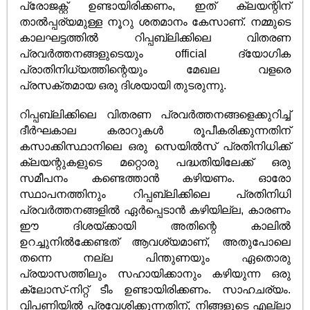
പ്രോജക്റ്റ് ഉണ്ടായിരിക്കണം, ഇത് ക്ലയന്റിന്
താൽ‌പ്പര്യമുള്ള നൂറു ശതമാനം കേസാണ്. നമ്മുടെ
കാലഘട്ടത്തിൽ റിപ്പബ്ലിക്കിലെ വിതരണ
പ്രവർത്തനങ്ങളുടെയും official ദ്യോഗിക
പ്രാതിനിധ്യത്തിന്റെയും മേഖല വളരെ
പ്രസക്തമായ ഒരു ദിശയായി തുടരുന്നു.
റിപ്പബ്ലിക്കിലെ വിതരണ പ്രവർത്തനങ്ങളെക്കുറിച്ച്
ദീർഘകാല കരാറുകൾ രൂപീകരിക്കുന്നതിന്
കസാക്കിസ്ഥാനിലെ ഒരു സെയിൽസ് പ്രതിനിധിക്ക്
ക്ലയന്റുകളുടെ മറ്റൊരു പദ്ധതിയിലേക്ക് ഒരു
സമീപനം കണ്ടെത്താൻ കഴിയണം. ഓരോ
സ്ഥാപനത്തിനും റിപ്പബ്ലിക്കിലെ പ്രതിനിധി
പ്രവർത്തനങ്ങളിൽ ഏർപ്പെടാൻ കഴിയില്ല, കാരണം
ഈ ദിശയ്ക്കായി അതിന്റെ കാലിൽ
ഉറച്ചുനിൽക്കേണ്ടത് ആവശ്യമാണ്, അതുപോലെ
തന്നെ നല്ല പിന്തുണയും ഏതൊരു
പ്രയാസത്തിലും സഹായിക്കാനും കഴിയുന്ന ഒരു
ക്ലോസ്-നിറ്റ് ടീം ഉണ്ടായിരിക്കണം. സാഹചര്യം.
വിപണിയിൽ‌ പ്രവേശിക്കുന്നതിന്, നിങ്ങളുടെ എല്ലാ