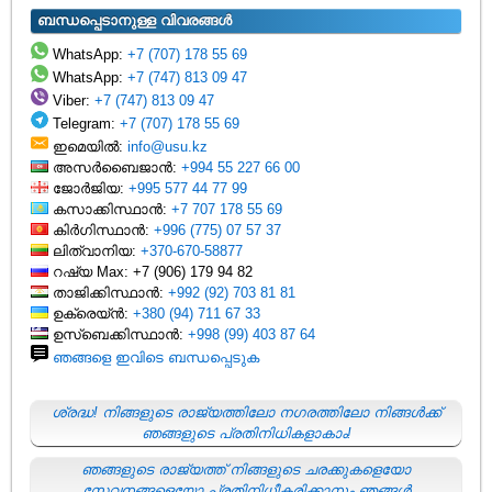
ബന്ധപ്പെടാനുള്ള വിവരങ്ങൾ
WhatsApp:
+7 (707) 178 55 69
WhatsApp:
+7 (747) 813 09 47
Viber:
+7 (747) 813 09 47
Telegram:
+7 (707) 178 55 69
ഇമെയിൽ:
info@usu.kz
അസർബൈജാൻ:
+994 55 227 66 00
ജോർജിയ:
+995 577 44 77 99
കസാക്കിസ്ഥാൻ:
+7 707 178 55 69
കിർഗിസ്ഥാൻ:
+996 (775) 07 57 37
ലിത്വാനിയ:
+370-670-58877
റഷ്യ Max: +7 (906) 179 94 82
താജിക്കിസ്ഥാൻ:
+992 (92) 703 81 81
ഉക്രെയ്ൻ:
+380 (94) 711 67 33
ഉസ്ബെക്കിസ്ഥാൻ:
+998 (99) 403 87 64
ഞങ്ങളെ ഇവിടെ ബന്ധപ്പെടുക
ശ്രദ്ധ! നിങ്ങളുടെ രാജ്യത്തിലോ നഗരത്തിലോ നിങ്ങൾക്ക്
ഞങ്ങളുടെ പ്രതിനിധികളാകാം!
ഞങ്ങളുടെ രാജ്യത്ത് നിങ്ങളുടെ ചരക്കുകളെയോ
സേവനങ്ങളെയോ പ്രതിനിധീകരിക്കാനും ഞങ്ങൾ