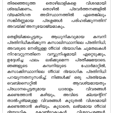
തിരഞ്ഞെടുത്ത തൊഴിലാളികളെ വിശദമായി
ശ്രദ്ധിക്കണം, തൊഴിൽ പ്രവർത്തനങ്ങളിൽ
വ്യക്തിഗത അടിസ്ഥാനത്തിൽ ഏതെങ്കിലും
സങ്കീർണ്ണമായ പ്രശ്നങ്ങൾ പരിഹരിക്കുന്നതിന്
അവയ്ക്ക് അനുയോജ്യമാകും.
തെളിയിക്കപ്പെട്ടതും ആധുനികവുമായ കമ്പനി
പ്രതിനിധീകരിക്കുന്ന കസാഖിസ്ഥാനിലെ പ്രതിനിധി,
അവരുടെ നേരിട്ടുള്ള official ദ്യോഗിക ചുമതലകൾ
നിറവേറ്റുന്നതിനെ വസ്തുനിഷ്ഠമായി ഏറ്റെടുക്കും,
ഉദ്ദേശിച്ച ഫലം ലഭിക്കുമെന്ന പ്രതീക്ഷയോടെ.
ഞങ്ങളുടെ കമ്പനിയുടെ ഫോർമാറ്റിൽ,
കസാക്കിസ്ഥാനിലെ official ദ്യോഗിക പ്രതിനിധി
പറയുന്നതനുസരിച്ച്, നിങ്ങൾക്ക് ഒരു പ്രത്യേക
വെബ്‌സൈറ്റിൽ ആവശ്യമായതും
പ്രധാനപ്പെട്ടതുമായ ധാരാളം വിവരങ്ങൾ
കണ്ടെത്താൻ കഴിയും, അവിടെ ക്ലയന്റിന്
താൽപ്പര്യമുള്ള വിവരങ്ങൾ കൂടുതൽ വിശദമായി
കണ്ടെത്താൻ കഴിയും. കൂടാതെ, ലഭ്യമായ official
ദ്യോഗിക കോൺ‌ടാക്റ്റുകൾ‌, വിശദാംശങ്ങൾ‌,