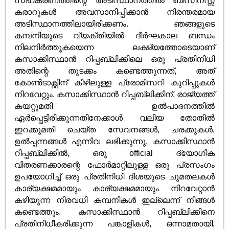
സഹകരണത്തിന്റെ അടിസ്ഥാനത്തിൽ ബിസിനസ്സ്
കരാറുകൾ അവസാനിപ്പിക്കാൻ നിരന്തരമായ
അടിസ്ഥാനത്തിലായിരിക്കണം. ഞങ്ങളുടെ
കമ്പനിയുടെ വ്യക്തിയിൽ ദീർഘകാല ബന്ധം
നിലനിർത്തുകയെന്ന ലക്ഷ്യത്തോടെയാണ്
കസാക്കിസ്ഥാൻ റിപ്പബ്ലിക്കിലെ ഒരു പ്രതിനിധി
അതിന്റെ തുടക്കം കണ്ടെത്തുന്നത്, അത്
കോൺ‌ടാക്റ്റിന് കീഴിലുള്ള പ്രോമിസറി കുറിപ്പുകൾ
നിറവേറ്റും. കസാക്കിസ്ഥാൻ റിപ്പബ്ലിക്കിന്, രാജ്യത്ത്
കയറ്റുമതി ഉൽ‌പാദനത്തിൽ
ഏർപ്പെട്ടിരിക്കുന്നതിനേക്കാൾ വലിയ തോതിൽ
ഇറക്കുമതി ചെയ്ത സേവനങ്ങൾ, ചരക്കുകൾ,
ഉൽ‌പ്പന്നങ്ങൾ എന്നിവ ലഭിക്കുന്നു. കസാക്കിസ്ഥാൻ
റിപ്പബ്ലിക്കിൽ, ഒരു official ദ്യോഗിക
വിതരണക്കാരന്റെ ഫോർമാറ്റിലുള്ള ഒരു പ്രസംഗം
ഉപയോഗിച്ച് ഒരു പ്രതിനിധി ദിശയുടെ ചുമതലകൾ
കാര്യക്ഷമമായും കാര്യക്ഷമമായും നിറവേറ്റാൻ
കഴിയുന്ന നിരവധി കമ്പനികൾ ഇല്ലെന്ന് നിങ്ങൾ
കണ്ടെത്തും. കസാക്കിസ്ഥാൻ റിപ്പബ്ലിക്കിനെ
പ്രതിനിധീകരിക്കുന്ന പങ്കാളികൾ, ഒന്നാമതായി,