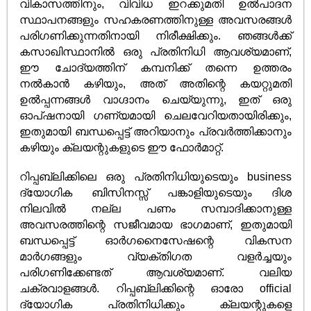
വികാസത്തിനും, വിവിധ ഇറക്കുമതി ഉൽ‌പാദന
സ്ഥാപനങ്ങളും സഹകരണത്തിനുള്ള അവസരങ്ങൾ
പരിഗണിക്കുന്നതിനായി നിരീക്ഷിക്കും. ഞങ്ങൾക്ക്
കസാഖിസ്ഥാനിൽ ഒരു പ്രതിനിധി ആവശ്യമാണ്,
ഈ ചോദ്യത്തിന് കമ്പനിക്ക് തന്നെ ഉത്തരം
നൽകാൻ കഴിയും, അത് അതിന്റെ കയറ്റുമതി
ഉൽ‌പ്പന്നങ്ങൾ വാഗ്ദാനം ചെയ്യുന്നു, ഇത് ഒരു
ഓപ്ഷനായി ഗണ്യമായി ചെലവേറിയതായിരിക്കും,
ഇതുമായി ബന്ധപ്പെട്ട് അറിയാനും പ്രവർത്തിക്കാനും
കഴിയും ക്ലയന്റുകളുടെ ഈ ഫോർമാറ്റ്.
റിപ്പബ്ലിക്കിലെ ഒരു പ്രതിനിധിയുടെയും business
ദ്യോഗിക ബിസിനസ്സ് പങ്കാളിയുടെയും ദിശ
നിലവിൽ നല്ല പണം സമ്പാദിക്കാനുള്ള
അവസരത്തിന്റെ സജീവമായ ഭാഗമാണ്, ഇതുമായി
ബന്ധപ്പെട്ട് ഓർഗനൈസേഷന്റെ വികസന
മാർഗങ്ങളും വ്യക്തിഗത വളർച്ചയും
പരിഗണിക്കേണ്ടത് ആവശ്യമാണ്. വലിയ
ചക്രവാളങ്ങൾ. റിപ്പബ്ലിക്കിന്റെ ഓരോ official
ദ്യോഗിക പ്രതിനിധിക്കും ക്ലയന്റുകളെ