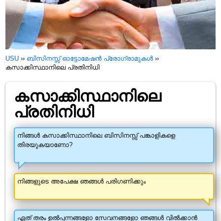
USU
››
ബിസിനസ്സ് ഓട്ടോമേഷൻ പ്രോഗ്രാമുകൾ
››
കസാക്കിസ്ഥാനിലെ പ്രതിനിധി
കസാക്കിസ്ഥാനിലെ
പ്രതിനിധി
നിങ്ങൾ കസാക്കിസ്ഥാനിലെ ബിസിനസ്സ് പങ്കാളികളെ
തിരയുകയാണോ?
നിങ്ങളുടെ അപേക്ഷ ഞങ്ങൾ പരിഗണിക്കും
ഏത് തരം ഉൽപ്പന്നങ്ങളോ സേവനങ്ങളോ ഞങ്ങൾ വിൽക്കാൻ