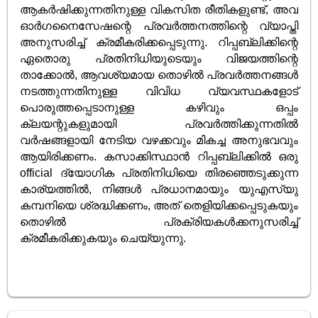
ആകർഷിക്കുന്നതിനുള്ള വികസിത രീതികളുണ്ട്, അവ
ഓർഗനൈസേഷന്റെ പ്രവർത്തനത്തിന്റെ വ്യാപ്തി
അനുസരിച്ച് ക്രമീകരിക്കപ്പെടുന്നു. റിപ്പബ്ലിക്കിന്റെ
ഏതൊരു പ്രതിനിധിയുടെയും വിജയത്തിന്റെ
താക്കോൽ, ആവശ്യമായ തൊഴിൽ പ്രവർത്തനങ്ങൾ
നടത്തുന്നതിനുള്ള വിവിധ വ്യവസ്ഥകളോട്
പൊരുത്തപ്പെടാനുള്ള കഴിവും ഒപ്പം
ക്ലയന്റുകളുമായി പ്രവർത്തിക്കുന്നതിൽ
വർഷങ്ങളായി നേടിയ വഴക്കവും മികച്ച അനുഭവവും
ആയിരിക്കണം. കസാക്കിസ്ഥാൻ റിപ്പബ്ലിക്കിൽ ഒരു
official ദ്യോഗിക പ്രതിനിധിയെ തിരഞ്ഞെടുക്കുന്ന
കാര്യത്തിൽ, നിങ്ങൾ പ്രധാനമായും യു‌എസ്‌യു
കമ്പനിയെ ശ്രദ്ധിക്കണം, അത് തെളിയിക്കപ്പെടുകയും
തൊഴിൽ പ്രക്രിയകൾക്കനുസരിച്ച്
ക്രമീകരിക്കുകയും ചെയ്യുന്നു.