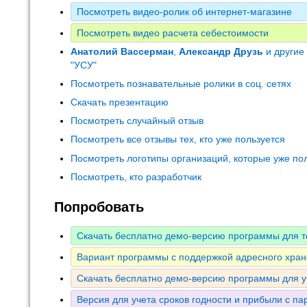
Посмотреть видео-ролик об интернет-магазине
Посмотреть видео расчета себестоимости
Анатолий Вассерман
,
Александр Друзь
и другие
"УСУ"
Посмотреть познавательные ролики в соц. сетях
Скачать презентацию
Посмотреть случайный отзыв
Посмотреть все отзывы тех, кто уже пользуется
Посмотреть логотипы организаций, которые уже по
Посмотреть, кто разработчик
Попробовать
Скачать бесплатно демо-версию программы для т
Вариант программы с поддержкой адресного хран
Скачать бесплатно демо-версию программы для у
Версия для учета сроков годности и прибыли с па