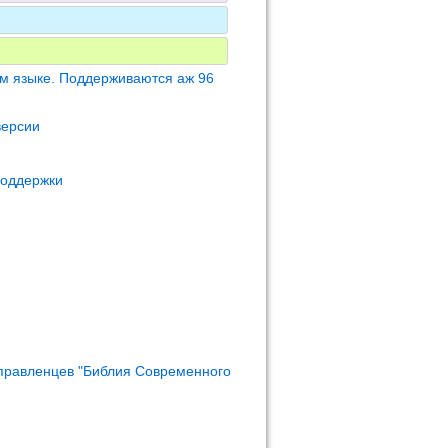
м языке. Поддерживаются аж 96
версии
поддержки
правленцев "Библия Современного