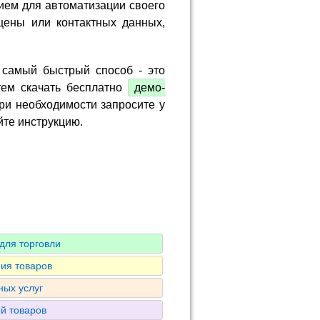
ием для автоматизации своего
цены или контактных данных,
 самый быстрый способ - это
тем скачать бесплатно
демо-
ри необходимости запросите у
йте инструкцию.
для торговли
ия товаров
ных услуг
ий товаров