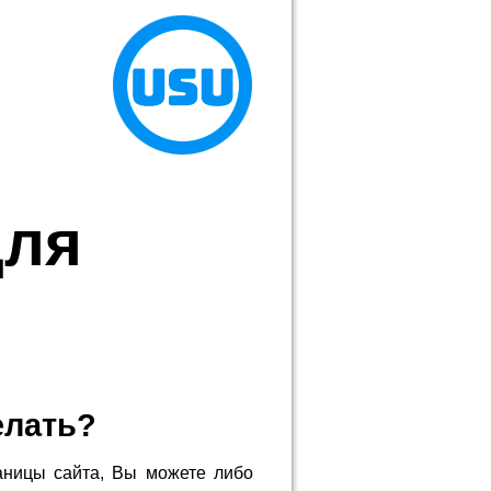
для
елать?
аницы сайта, Вы можете либо