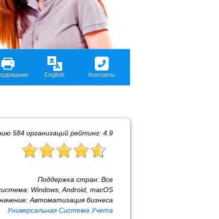
рудование
English
Контакты
нию
584
организаций рейтинг:
4.9
Поддержка стран:
Все
система:
Windows, Android, macOS
начение:
Автоматизация бизнеса
Универсальная Система Учета