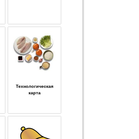
Технологическая
карта