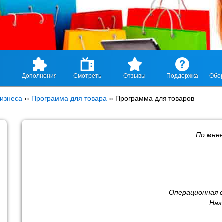
Дополнения
Смотреть
Отзывы
Поддержка
Обо
изнеса
››
Программа для товара
››
Программа для товаров
По мне
Операционная 
Наз