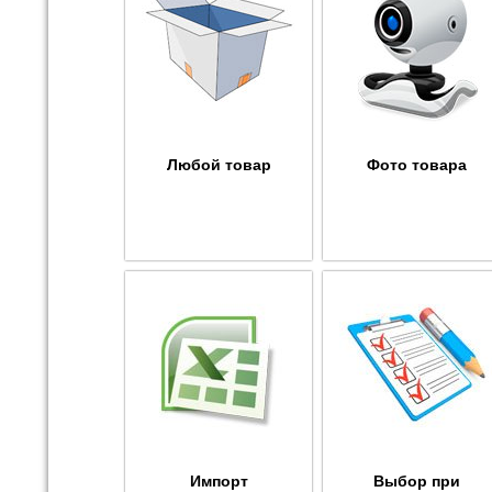
Любой товар
Фото товара
Импорт
Выбор при