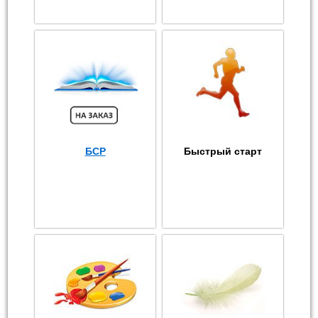
БСР
Быстрый старт