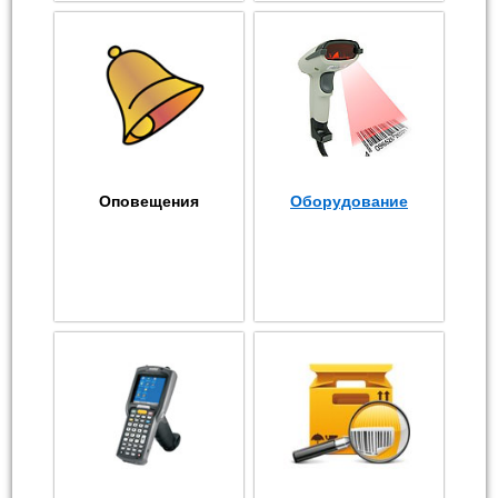
Оповещения
Оборудование