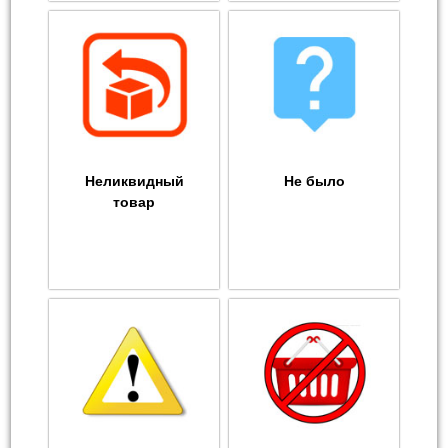
Неликвидный
Не было
товар