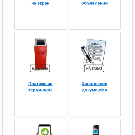
на экран
объявлений
Платежные
Заполнение
терминалы
документов