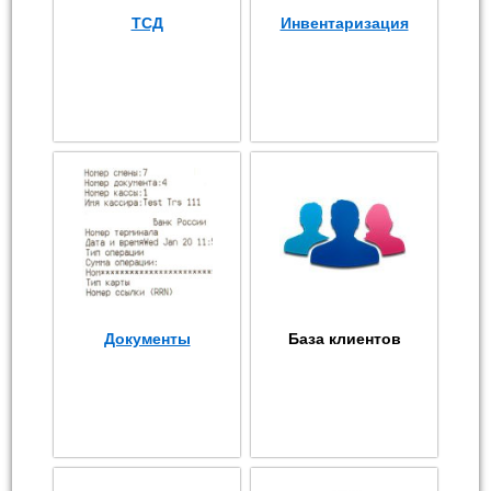
ТСД
Инвентаризация
Документы
База клиентов