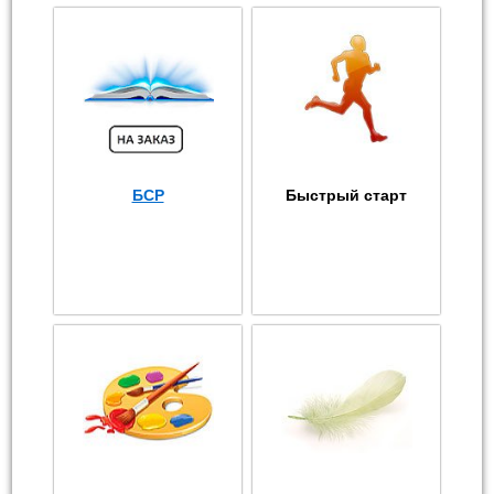
БСР
Быстрый старт