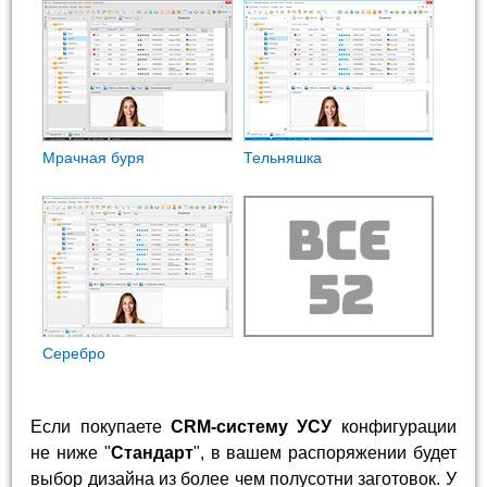
Мрачная буря
Тельняшка
Cеребро
Если покупаете
CRM-систему УСУ
конфигурации
не ниже "
Стандарт
", в вашем распоряжении будет
выбор дизайна из более чем полусотни заготовок. У