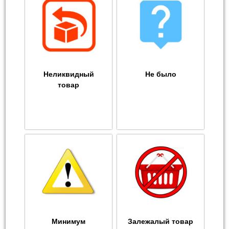
Неликвидный
Не было
товар
Минимум
Залежалый товар