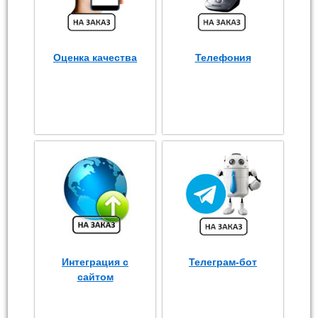
Оценка качества
Телефония
Интеграция с
Телеграм-бот
сайтом