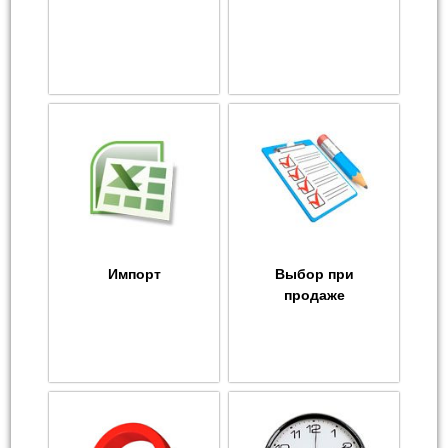
Импорт
Выбор при
продаже