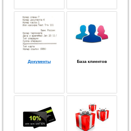
Документы
База клиентов