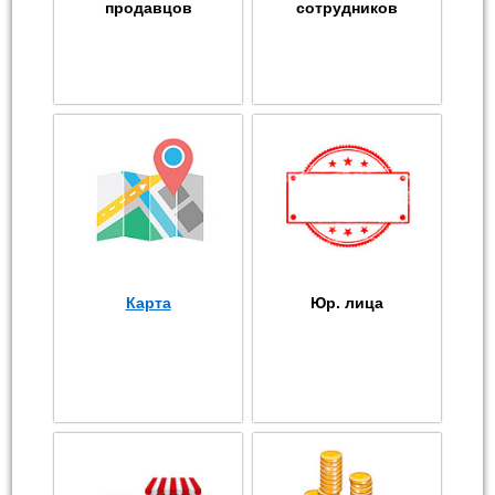
продавцов
сотрудников
Карта
Юр. лица