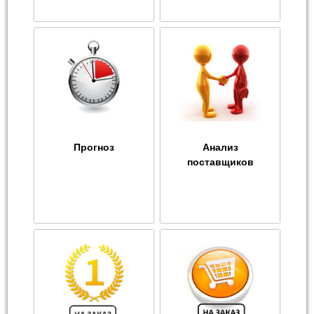
Прогноз
Анализ
поставщиков