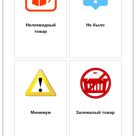
Неликвидный
Не было
товар
Минимум
Залежалый товар