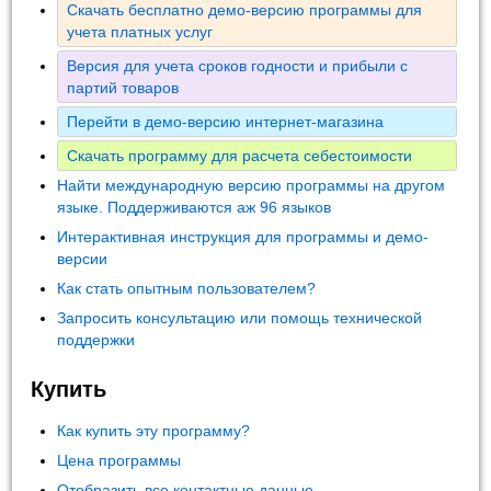
Скачать бесплатно демо-версию программы для
учета платных услуг
Версия для учета сроков годности и прибыли с
партий товаров
Перейти в демо-версию интернет-магазина
Скачать программу для расчета себестоимости
Найти международную версию программы на другом
языке. Поддерживаются аж 96 языков
Интерактивная инструкция для программы и демо-
версии
Как стать опытным пользователем?
Запросить консультацию или помощь технической
поддержки
Купить
Как купить эту программу?
Цена программы
Отобразить все контактные данные