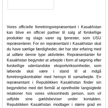
Vores officielle forretningsrepræsentant i Kasakhstan
kan blive en officiel partner til salg af forskellige
produkter og slags varer og tjenester, som USU
repræsenterer. For en repræsentant i Kasakhstan skal
du have særlige færdigheder, der har stor erfaring med
at udføre denne type aktiviteter. Repræsentanter for
Kasakhstan begynder at arbejde i form af søgning efter
forskellige udenlandske eksportvirksomheder, som
løbende skal være i stand til at indgå
forretningskontrakter med hensyn til samarbejde. En
repræsentant i Republikken Kasakhstan finder sin
begyndelse med det formål at opretholde langsigtede
relationer hos vores virksomheds person, som vil
udfylde sine gældsbeviser under kontakten.
Republikken Kasakhstan modtager i større grad en