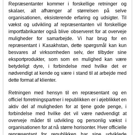
Repræsentanter kommer i forskellige retninger og
skalaer, alt afhænger af størrelsen på selve
organisationen, eksisterende erfaring og udsigter. Til
vækst og udvikling af repræsentanten vil forskellige
importfabrikanter også blive observeret for at overveje
muligheder for samarbejde. Vi har brug for en
repræsentant i Kasakhstan, dette spørgsmål kan kun
besvares af virksomheden selv, der tilbyder sine
eksportprodukter, som som en mulighed kan være
betydeligt dyre, i forbindelse med hvilke det er
nødvendigt at kende og være i stand til at arbejde med
dette format af klienter.
Retningen med hensyn til en repræsentant og en
officiel forretningspartner i republikken er i øjeblikket en
aktiv del af muligheden for at tjene gode penge, i
forbindelse med hvilke det vil være nødvendigt at
overveje måder til udvikling og personlig vækst i
organisationen for at nå større horisonter. Hver officielle
repræsentant for republikken har sine udviklede