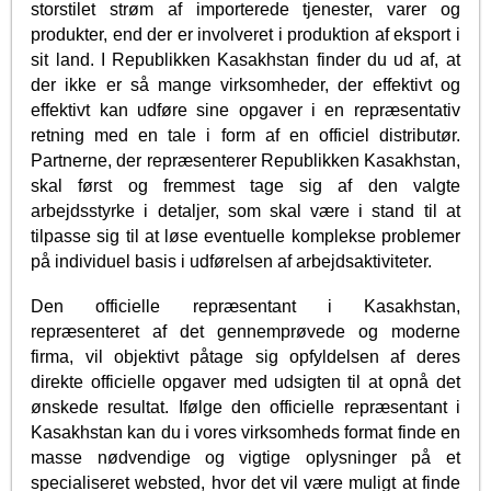
storstilet strøm af importerede tjenester, varer og
produkter, end der er involveret i produktion af eksport i
sit land. I Republikken Kasakhstan finder du ud af, at
der ikke er så mange virksomheder, der effektivt og
effektivt kan udføre sine opgaver i en repræsentativ
retning med en tale i form af en officiel distributør.
Partnerne, der repræsenterer Republikken Kasakhstan,
skal først og fremmest tage sig af den valgte
arbejdsstyrke i detaljer, som skal være i stand til at
tilpasse sig til at løse eventuelle komplekse problemer
på individuel basis i udførelsen af arbejdsaktiviteter.
Den officielle repræsentant i Kasakhstan,
repræsenteret af det gennemprøvede og moderne
firma, vil objektivt påtage sig opfyldelsen af deres
direkte officielle opgaver med udsigten til at opnå det
ønskede resultat. Ifølge den officielle repræsentant i
Kasakhstan kan du i vores virksomheds format finde en
masse nødvendige og vigtige oplysninger på et
specialiseret websted, hvor det vil være muligt at finde