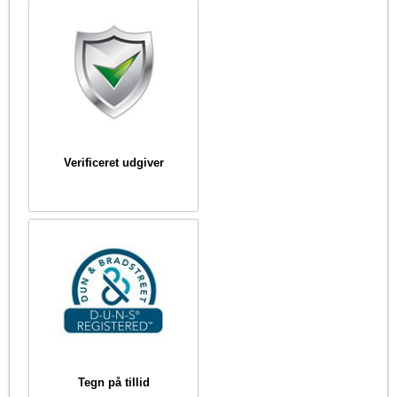
Verificeret udgiver
Tegn på tillid