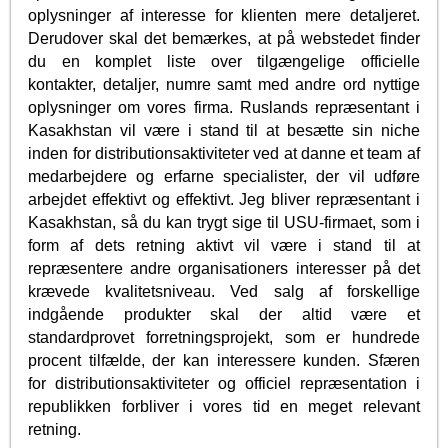
oplysninger af interesse for klienten mere detaljeret.
Derudover skal det bemærkes, at på webstedet finder
du en komplet liste over tilgængelige officielle
kontakter, detaljer, numre samt med andre ord nyttige
oplysninger om vores firma. Ruslands repræsentant i
Kasakhstan vil være i stand til at besætte sin niche
inden for distributionsaktiviteter ved at danne et team af
medarbejdere og erfarne specialister, der vil udføre
arbejdet effektivt og effektivt. Jeg bliver repræsentant i
Kasakhstan, så du kan trygt sige til USU-firmaet, som i
form af dets retning aktivt vil være i stand til at
repræsentere andre organisationers interesser på det
krævede kvalitetsniveau. Ved salg af forskellige
indgående produkter skal der altid være et
standardprovet forretningsprojekt, som er hundrede
procent tilfælde, der kan interessere kunden. Sfæren
for distributionsaktiviteter og officiel repræsentation i
republikken forbliver i vores tid en meget relevant
retning.