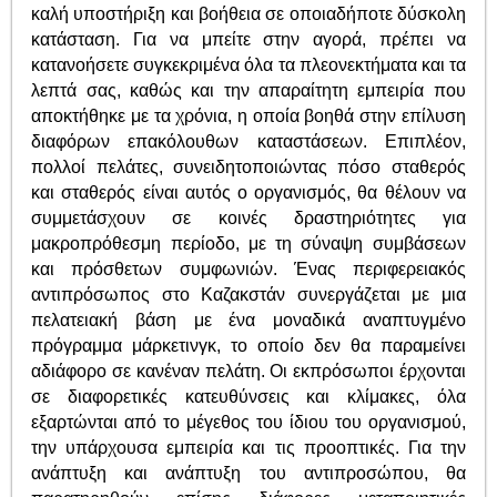
καλή υποστήριξη και βοήθεια σε οποιαδήποτε δύσκολη
κατάσταση. Για να μπείτε στην αγορά, πρέπει να
κατανοήσετε συγκεκριμένα όλα τα πλεονεκτήματα και τα
λεπτά σας, καθώς και την απαραίτητη εμπειρία που
αποκτήθηκε με τα χρόνια, η οποία βοηθά στην επίλυση
διαφόρων επακόλουθων καταστάσεων. Επιπλέον,
πολλοί πελάτες, συνειδητοποιώντας πόσο σταθερός
και σταθερός είναι αυτός ο οργανισμός, θα θέλουν να
συμμετάσχουν σε κοινές δραστηριότητες για
μακροπρόθεσμη περίοδο, με τη σύναψη συμβάσεων
και πρόσθετων συμφωνιών. Ένας περιφερειακός
αντιπρόσωπος στο Καζακστάν συνεργάζεται με μια
πελατειακή βάση με ένα μοναδικά αναπτυγμένο
πρόγραμμα μάρκετινγκ, το οποίο δεν θα παραμείνει
αδιάφορο σε κανέναν πελάτη. Οι εκπρόσωποι έρχονται
σε διαφορετικές κατευθύνσεις και κλίμακες, όλα
εξαρτώνται από το μέγεθος του ίδιου του οργανισμού,
την υπάρχουσα εμπειρία και τις προοπτικές. Για την
ανάπτυξη και ανάπτυξη του αντιπροσώπου, θα