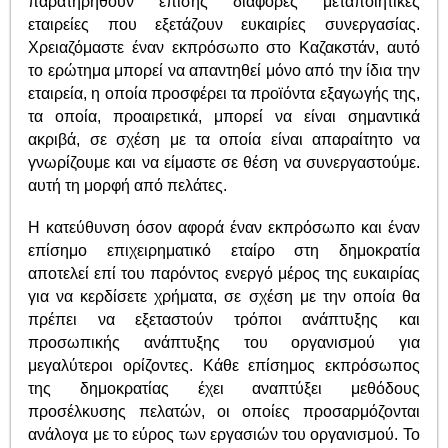
παρατηρηθούν επίσης διάφορες μεταποιητικές
εταιρείες που εξετάζουν ευκαιρίες συνεργασίας.
Χρειαζόμαστε έναν εκπρόσωπο στο Καζακστάν, αυτό
το ερώτημα μπορεί να απαντηθεί μόνο από την ίδια την
εταιρεία, η οποία προσφέρει τα προϊόντα εξαγωγής της,
τα οποία, προαιρετικά, μπορεί να είναι σημαντικά
ακριβά, σε σχέση με τα οποία είναι απαραίτητο να
γνωρίζουμε και να είμαστε σε θέση να συνεργαστούμε.
αυτή τη μορφή από πελάτες.
Η κατεύθυνση όσον αφορά έναν εκπρόσωπο και έναν
επίσημο επιχειρηματικό εταίρο στη δημοκρατία
αποτελεί επί του παρόντος ενεργό μέρος της ευκαιρίας
για να κερδίσετε χρήματα, σε σχέση με την οποία θα
πρέπει να εξεταστούν τρόποι ανάπτυξης και
προσωπικής ανάπτυξης του οργανισμού για
μεγαλύτεροι ορίζοντες. Κάθε επίσημος εκπρόσωπος
της δημοκρατίας έχει αναπτύξει μεθόδους
προσέλκυσης πελατών, οι οποίες προσαρμόζονται
ανάλογα με το εύρος των εργασιών του οργανισμού. Το