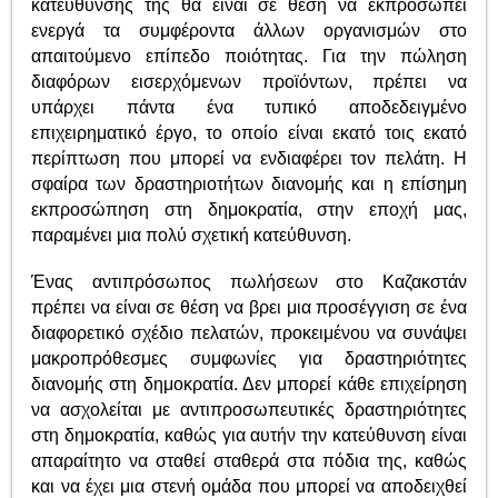
κατεύθυνσής της θα είναι σε θέση να εκπροσωπεί
ενεργά τα συμφέροντα άλλων οργανισμών στο
απαιτούμενο επίπεδο ποιότητας. Για την πώληση
διαφόρων εισερχόμενων προϊόντων, πρέπει να
υπάρχει πάντα ένα τυπικό αποδεδειγμένο
επιχειρηματικό έργο, το οποίο είναι εκατό τοις εκατό
περίπτωση που μπορεί να ενδιαφέρει τον πελάτη. Η
σφαίρα των δραστηριοτήτων διανομής και η επίσημη
εκπροσώπηση στη δημοκρατία, στην εποχή μας,
παραμένει μια πολύ σχετική κατεύθυνση.
Ένας αντιπρόσωπος πωλήσεων στο Καζακστάν
πρέπει να είναι σε θέση να βρει μια προσέγγιση σε ένα
διαφορετικό σχέδιο πελατών, προκειμένου να συνάψει
μακροπρόθεσμες συμφωνίες για δραστηριότητες
διανομής στη δημοκρατία. Δεν μπορεί κάθε επιχείρηση
να ασχολείται με αντιπροσωπευτικές δραστηριότητες
στη δημοκρατία, καθώς για αυτήν την κατεύθυνση είναι
απαραίτητο να σταθεί σταθερά στα πόδια της, καθώς
και να έχει μια στενή ομάδα που μπορεί να αποδειχθεί