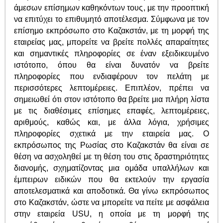
άμεσων επίσημων καθηκόντων τους, με την προοπτική
να επιτύχει το επιθυμητό αποτέλεσμα. Σύμφωνα με τον
επίσημο εκπρόσωπο στο Καζακστάν, με τη μορφή της
εταιρείας μας, μπορείτε να βρείτε πολλές απαραίτητες
και σημαντικές πληροφορίες σε έναν εξειδικευμένο
ιστότοπο, όπου θα είναι δυνατόν να βρείτε
πληροφορίες που ενδιαφέρουν τον πελάτη με
περισσότερες λεπτομέρειες. Επιπλέον, πρέπει να
σημειωθεί ότι στον ιστότοπο θα βρείτε μια πλήρη λίστα
με τις διαθέσιμες επίσημες επαφές, λεπτομέρειες,
αριθμούς, καθώς και, με άλλα λόγια, χρήσιμες
πληροφορίες σχετικά με την εταιρεία μας. Ο
εκπρόσωπος της Ρωσίας στο Καζακστάν θα είναι σε
θέση να ασχοληθεί με τη θέση του στις δραστηριότητες
διανομής, σχηματίζοντας μια ομάδα υπαλλήλων και
έμπειρων ειδικών που θα εκτελούν την εργασία
αποτελεσματικά και αποδοτικά. Θα γίνω εκπρόσωπος
στο Καζακστάν, ώστε να μπορείτε να πείτε με ασφάλεια
στην εταιρεία USU, η οποία με τη μορφή της