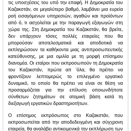
τις υποσχέσεις του υπό την επαφή. Η Δημοκρατία του
Καζακστάν, σε μεγαλύτερο βαθμό, λαμβάνει μια ευρεία
ροή εισαγόμενων υπηρεσιών, αγαθών και προϊόντων
από ό, τι ασχολείται με την παραγωγή εξαγωγών στη
χώρα της. Στη Δημοκρατία του Καζακστάν, θα βρείτε,
δεν υπάρχουν τόσες πολλές εταιρείες που θα
μπορούσαν αποτελεσματικά και αποδοτικά να
εκπληρώσουν τα καθήκοντα μιας αντιπροσωπευτικής
κατεύθυνσης, με μια ομιλία με τη μορφή επίσημου
διανομέα. Οι εταίροι που εκπροσωπούν τη Δημοκρατία
του Καζακστάν, πρώτα απ 'όλα, θα πρέπει να
φροντίζουν λεπτομερώς το επιλεγμένο εργατικό
δυναμικό, το οποίο θα πρέπει να είναι σε θέση να
προσαρμόζεται για την επίλυση οποιωνδήποτε
σύνθετων ζητημάτων σε ατομική βάση κατά τη
διεξαγωγή εργατικών δραστηριοτήτων.
Ο επίσημος εκπρόσωπος στο Καζακστάν, που
εκπροσωπείται από την αποδεδειγμένη και σύγχρονη
εταιρεία, θα αναλάβει αντικειμενικά την εκπλήρωση των