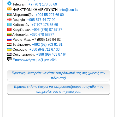
Telegram:
+7 (707) 178 55 69
ΗΛΕΚΤΡΟΝΙΚΗ ΔΙΕΥΘΥΝΣΗ:
info@usu.kz
Αζερμπαϊτζάν:
+994 55 227 66 00
Γεωργία:
+995 577 44 77 99
Καζακστάν:
+7 707 178 55 69
Κιργιζιστάν:
+996 (775) 07 57 37
Λιθουανία:
+370-670-58877
Ρωσία Max: +7 (906) 179 94 82
Τατζικιστάν:
+992 (92) 703 81 81
Ουκρανία:
+380 (94) 711 67 33
Ουζμπεκιστάν:
+998 (99) 403 87 64
Επικοινωνήστε μαζί μας εδώ
Προσοχή! Μπορείτε να είστε εκπρόσωποί μας στη χώρα ή την
πόλη σας!
Είμαστε επίσης έτοιμοι να εκπροσωπήσουμε τα αγαθά ή τις
υπηρεσίες σας στη χώρα μας.