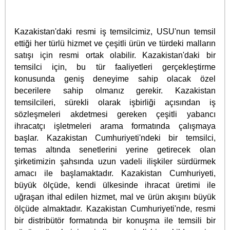
Kazakistan'daki resmi iş temsilcimiz, USU'nun temsil
ettiği her türlü hizmet ve çeşitli ürün ve türdeki malların
satışı için resmi ortak olabilir. Kazakistan'daki bir
temsilci için, bu tür faaliyetleri gerçekleştirme
konusunda geniş deneyime sahip olacak özel
becerilere sahip olmanız gerekir. Kazakistan
temsilcileri, sürekli olarak işbirliği açısından iş
sözleşmeleri akdetmesi gereken çeşitli yabancı
ihracatçı işletmeleri arama formatında çalışmaya
başlar. Kazakistan Cumhuriyeti'ndeki bir temsilci,
temas altında senetlerini yerine getirecek olan
şirketimizin şahsında uzun vadeli ilişkiler sürdürmek
amacı ile başlamaktadır. Kazakistan Cumhuriyeti,
büyük ölçüde, kendi ülkesinde ihracat üretimi ile
uğraşan ithal edilen hizmet, mal ve ürün akışını büyük
ölçüde almaktadır. Kazakistan Cumhuriyeti'nde, resmi
bir distribütör formatında bir konuşma ile temsili bir