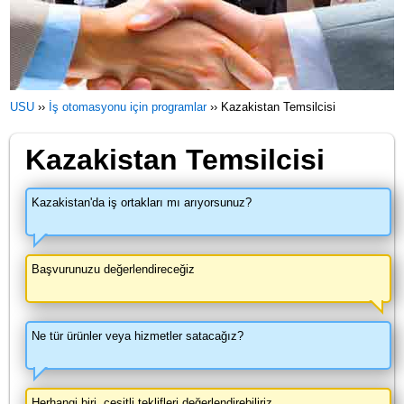
USU
››
İş otomasyonu için programlar
››
Kazakistan Temsilcisi
Kazakistan Temsilcisi
Kazakistan'da iş ortakları mı arıyorsunuz?
Başvurunuzu değerlendireceğiz
Ne tür ürünler veya hizmetler satacağız?
Herhangi biri, çeşitli teklifleri değerlendirebiliriz