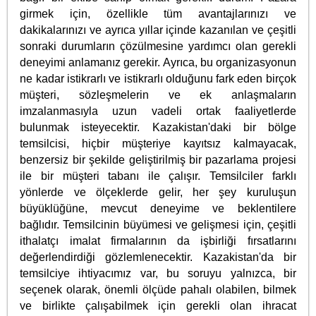
girmek için, özellikle tüm avantajlarınızı ve
dakikalarınızı ve ayrıca yıllar içinde kazanılan ve çeşitli
sonraki durumların çözülmesine yardımcı olan gerekli
deneyimi anlamanız gerekir. Ayrıca, bu organizasyonun
ne kadar istikrarlı ve istikrarlı olduğunu fark eden birçok
müşteri, sözleşmelerin ve ek anlaşmaların
imzalanmasıyla uzun vadeli ortak faaliyetlerde
bulunmak isteyecektir. Kazakistan'daki bir bölge
temsilcisi, hiçbir müşteriye kayıtsız kalmayacak,
benzersiz bir şekilde geliştirilmiş bir pazarlama projesi
ile bir müşteri tabanı ile çalışır. Temsilciler farklı
yönlerde ve ölçeklerde gelir, her şey kuruluşun
büyüklüğüne, mevcut deneyime ve beklentilere
bağlıdır. Temsilcinin büyümesi ve gelişmesi için, çeşitli
ithalatçı imalat firmalarının da işbirliği fırsatlarını
değerlendirdiği gözlemlenecektir. Kazakistan'da bir
temsilciye ihtiyacımız var, bu soruyu yalnızca, bir
seçenek olarak, önemli ölçüde pahalı olabilen, bilmek
ve birlikte çalışabilmek için gerekli olan ihracat