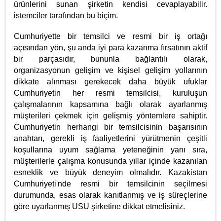
ürünlerini sunan şirketin kendisi cevaplayabilir.
istemciler tarafından bu biçim.
Cumhuriyette bir temsilci ve resmi bir iş ortağı
açısından yön, şu anda iyi para kazanma fırsatının aktif
bir parçasıdır, bununla bağlantılı olarak,
organizasyonun gelişim ve kişisel gelişim yollarının
dikkate alınması gerekecek daha büyük ufuklar
Cumhuriyetin her resmi temsilcisi, kuruluşun
çalışmalarının kapsamına bağlı olarak ayarlanmış
müşterileri çekmek için gelişmiş yöntemlere sahiptir.
Cumhuriyetin herhangi bir temsilcisinin başarısının
anahtarı, gerekli iş faaliyetlerini yürütmenin çeşitli
koşullarına uyum sağlama yeteneğinin yanı sıra,
müşterilerle çalışma konusunda yıllar içinde kazanılan
esneklik ve büyük deneyim olmalıdır. Kazakistan
Cumhuriyeti'nde resmi bir temsilcinin seçilmesi
durumunda, esas olarak kanıtlanmış ve iş süreçlerine
göre uyarlanmış USU şirketine dikkat etmelisiniz.