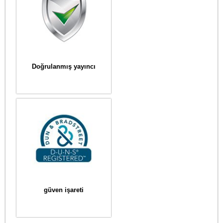
Doğrulanmış yayıncı
güven işareti