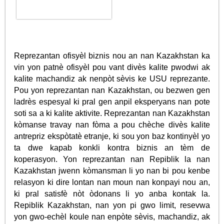
Reprezantan ofisyèl biznis nou an nan Kazakhstan ka
vin yon patnè ofisyèl pou vant divès kalite pwodwi ak
kalite machandiz ak nenpòt sèvis ke USU reprezante.
Pou yon reprezantan nan Kazakhstan, ou bezwen gen
ladrès espesyal ki pral gen anpil eksperyans nan pote
soti sa a ki kalite aktivite. Reprezantan nan Kazakhstan
kòmanse travay nan fòma a pou chèche divès kalite
antrepriz ekspòtatè etranje, ki sou yon baz kontinyèl yo
ta dwe kapab konkli kontra biznis an tèm de
koperasyon. Yon reprezantan nan Repiblik la nan
Kazakhstan jwenn kòmansman li yo nan bi pou kenbe
relasyon ki dire lontan nan moun nan konpayi nou an,
ki pral satisfè nòt òdonans li yo anba kontak la.
Repiblik Kazakhstan, nan yon pi gwo limit, resevwa
yon gwo-echèl koule nan enpòte sèvis, machandiz, ak