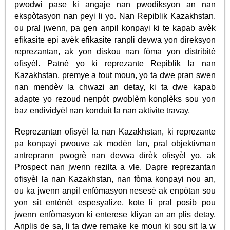
pwodwi pase ki angaje nan pwodiksyon an nan
ekspòtasyon nan peyi li yo. Nan Repiblik Kazakhstan,
ou pral jwenn, pa gen anpil konpayi ki te kapab avèk
efikasite epi avèk efikasite ranpli devwa yon direksyon
reprezantan, ak yon diskou nan fòma yon distribitè
ofisyèl. Patnè yo ki reprezante Repiblik la nan
Kazakhstan, premye a tout moun, yo ta dwe pran swen
nan mendèv la chwazi an detay, ki ta dwe kapab
adapte yo rezoud nenpòt pwoblèm konplèks sou yon
baz endividyèl nan konduit la nan aktivite travay.
Reprezantan ofisyèl la nan Kazakhstan, ki reprezante
pa konpayi pwouve ak modèn lan, pral objektivman
antreprann pwogrè nan devwa dirèk ofisyèl yo, ak
Prospect nan jwenn rezilta a vle. Dapre reprezantan
ofisyèl la nan Kazakhstan, nan fòma konpayi nou an,
ou ka jwenn anpil enfòmasyon nesesè ak enpòtan sou
yon sit entènèt espesyalize, kote li pral posib pou
jwenn enfòmasyon ki enterese kliyan an an plis detay.
Anplis de sa, li ta dwe remake ke moun ki sou sit la w