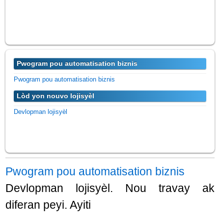
Pwogram pou automatisation biznis
Pwogram pou automatisation biznis
Lòd yon nouvo lojisyèl
Devlopman lojisyèl
Pwogram pou automatisation biznis
Devlopman lojisyèl. Nou travay ak
diferan peyi. Ayiti