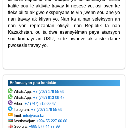
kalite pou fè aktivite travay ki nesesè yo, osi byen ke
fleksibilite ak gwo eksperyans te vin jwenn sou ane yo
nan travay ak kliyan yo. Nan ka a nan seleksyon an
nan yon reprezantan ofisyèl nan Repiblik la nan
Kazakhstan, ou ta dwe esansyèlman peye atansyon
sou konpayi an USU, ki te pwouve ak ajiste dapre
pwosesis travay yo.
Enfòmasyon pou kontakte
WhatsApp:
+7 (707) 178 55 69
WhatsApp:
+7 (747) 813 09 47
Viber:
+7 (747) 813 09 47
Telegram:
+7 (707) 178 55 69
Imèl:
info@usu.kz
Azerbaydjan:
+994 55 227 66 00
Georgia:
+995 577 44 77 99