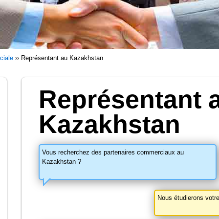
ciale
››
Représentant au Kazakhstan
Représentant 
Kazakhstan
Vous recherchez des partenaires commerciaux au
Kazakhstan ?
Nous étudierons votre