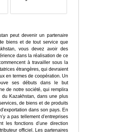
stan peut devenir un partenaire
 de biens et de tout service que
khstan, vous devez avoir des
rience dans la réalisation de ce
commencent à travailler sous la
atrices étrangères, qui devraient
ux en termes de coopération. Un
ouve ses débuts dans le but
ne de notre société, qui remplira
ue du Kazakhstan, dans une plus
ervices, de biens et de produits
 d'exportation dans son pays. En
'y a pas tellement d'entreprises
nt les fonctions d'une direction
ributeur officiel. Les partenaires