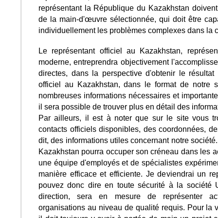
représentant la République du Kazakhstan doivent 
de la main-d'œuvre sélectionnée, qui doit être ca
individuellement les problèmes complexes dans la con
Le représentant officiel au Kazakhstan, représen
moderne, entreprendra objectivement l'accomplissem
directes, dans la perspective d'obtenir le résultat
officiel au Kazakhstan, dans le format de notre 
nombreuses informations nécessaires et importante
il sera possible de trouver plus en détail des informa
Par ailleurs, il est à noter que sur le site vous 
contacts officiels disponibles, des coordonnées, d
dit, des informations utiles concernant notre sociét
Kazakhstan pourra occuper son créneau dans les acti
une équipe d'employés et de spécialistes expériment
manière efficace et efficiente. Je deviendrai un 
pouvez donc dire en toute sécurité à la société
direction, sera en mesure de représenter act
organisations au niveau de qualité requis. Pour la v