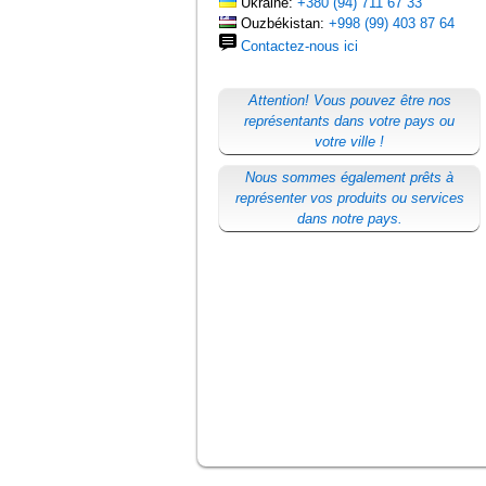
Ukraine:
+380 (94) 711 67 33
Ouzbékistan:
+998 (99) 403 87 64
Contactez-nous ici
Attention! Vous pouvez être nos
représentants dans votre pays ou
votre ville !
Nous sommes également prêts à
représenter vos produits ou services
dans notre pays.