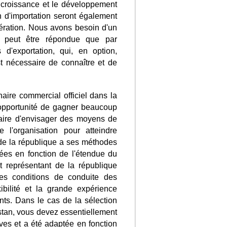
a croissance et le développement
n d'importation seront également
ération. Nous avons besoin d'un
e peut être répondue que par
 d'exportation, qui, en option,
st nécessaire de connaître et de
aire commercial officiel dans la
l'opportunité de gagner beaucoup
saire d'envisager des moyens de
l'organisation pour atteindre
 de la république a ses méthodes
tées en fonction de l'étendue du
ut représentant de la république
ses conditions de conduite des
xibilité et la grande expérience
ents. Dans le cas de la sélection
stan, vous devez essentiellement
uves et a été adaptée en fonction