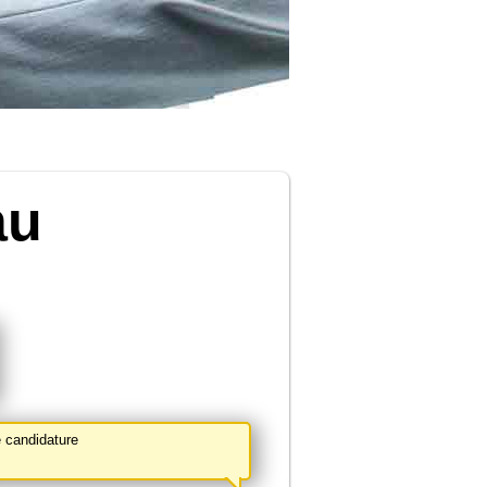
au
 candidature