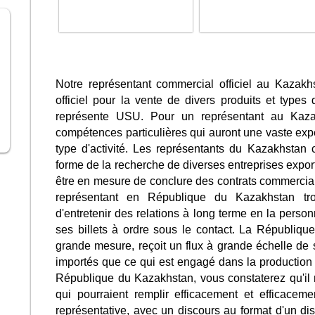
Notre représentant commercial officiel au Kazakh
officiel pour la vente de divers produits et types
représente USU. Pour un représentant au Kaza
compétences particulières qui auront une vaste expé
type d'activité. Les représentants du Kazakhstan 
forme de la recherche de diverses entreprises export
être en mesure de conclure des contrats commercia
représentant en République du Kazakhstan tr
d'entretenir des relations à long terme en la person
ses billets à ordre sous le contact. La Républiq
grande mesure, reçoit un flux à grande échelle de s
importés que ce qui est engagé dans la production
République du Kazakhstan, vous constaterez qu'il n
qui pourraient remplir efficacement et efficaceme
représentative, avec un discours au format d'un dist