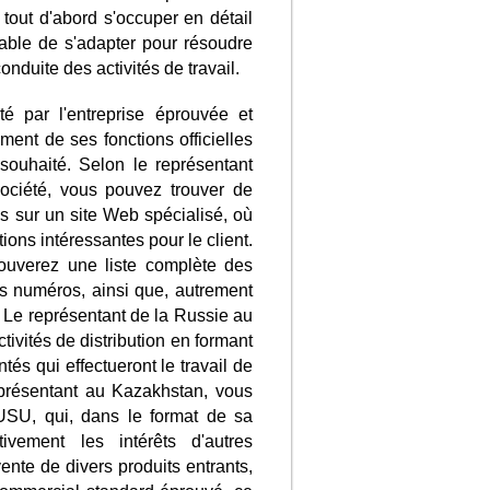
tout d'abord s'occuper en détail
pable de s'adapter pour résoudre
duite des activités de travail.
té par l'entreprise éprouvée et
ent de ses fonctions officielles
 souhaité. Selon le représentant
société, vous pouvez trouver de
s sur un site Web spécialisé, où
tions intéressantes pour le client.
trouverez une liste complète des
es numéros, ainsi que, autrement
é. Le représentant de la Russie au
vités de distribution en formant
és qui effectueront le travail de
représentant au Kazakhstan, vous
 USU, qui, dans le format de sa
ivement les intérêts d'autres
ente de divers produits entrants,