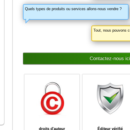
Quels types de produits ou services allons-nous vendre ?
Tout, nous pouvons co
Contactez-nous ic
droits d'auteur
Éditeur vérifié