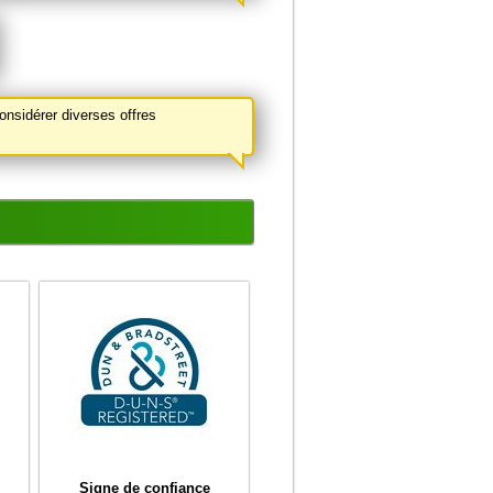
nsidérer diverses offres
i
Signe de confiance