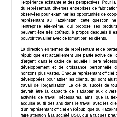
l'expérience existante et des perspectives. Pour l
du représentant, diverses entreprises de fabricatio
observées pour examiner les opportunités de coop
représentant au Kazakhstan, cette question n
l'entreprise elle-même, qui propose ses produits
peuvent être très coûteux, à propos desquels il e
pouvoir travailler avec ce format par les clients.
La direction en termes de représentant et de parten
république est actuellement une partie active de 
d'argent, dans le cadre de laquelle il sera néces
développement et de croissance personnelle de 
horizons plus vastes. Chaque représentant officiel
développées pour attirer les clients, qui sont ajus
travail de l'organisation. La clé du succès de to
devrait être la capacité de s'adapter aux diver
activités de travail nécessaires, ainsi que la fle
acquise au fil des ans dans le travail avec les cli
d'un représentant officiel en République du Kazakh
faire attention à la société USU, qui a fait ses pre