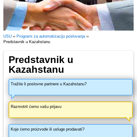
USU
››
Programi za automatizaciju poslovanja
››
Predstavnik u Kazahstanu
Predstavnik u
Kazahstanu
Tražite li poslovne partnere u Kazahstanu?
Razmotrit ćemo vašu prijavu
Koje ćemo proizvode ili usluge prodavati?