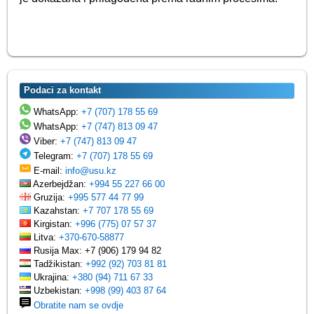
Podaci za kontakt
WhatsApp:
+7 (707) 178 55 69
WhatsApp:
+7 (747) 813 09 47
Viber:
+7 (747) 813 09 47
Telegram:
+7 (707) 178 55 69
E-mail:
info@usu.kz
Azerbejdžan:
+994 55 227 66 00
Gruzija:
+995 577 44 77 99
Kazahstan:
+7 707 178 55 69
Kirgistan:
+996 (775) 07 57 37
Litva:
+370-670-58877
Rusija Max: +7 (906) 179 94 82
Tadžikistan:
+992 (92) 703 81 81
Ukrajina:
+380 (94) 711 67 33
Uzbekistan:
+998 (99) 403 87 64
Obratite nam se ovdje