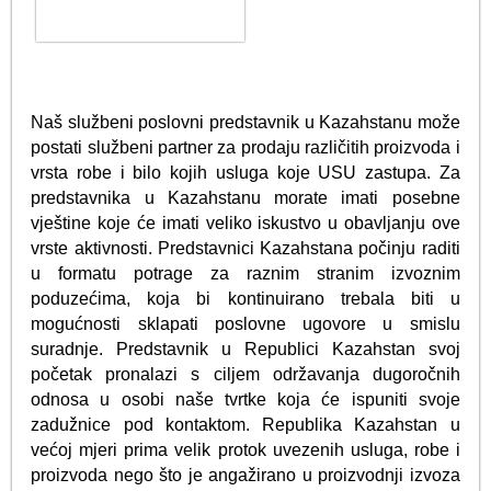
Naš službeni poslovni predstavnik u Kazahstanu može
postati službeni partner za prodaju različitih proizvoda i
vrsta robe i bilo kojih usluga koje USU zastupa. Za
predstavnika u Kazahstanu morate imati posebne
vještine koje će imati veliko iskustvo u obavljanju ove
vrste aktivnosti. Predstavnici Kazahstana počinju raditi
u formatu potrage za raznim stranim izvoznim
poduzećima, koja bi kontinuirano trebala biti u
mogućnosti sklapati poslovne ugovore u smislu
suradnje. Predstavnik u Republici Kazahstan svoj
početak pronalazi s ciljem održavanja dugoročnih
odnosa u osobi naše tvrtke koja će ispuniti svoje
zadužnice pod kontaktom. Republika Kazahstan u
većoj mjeri prima velik protok uvezenih usluga, robe i
proizvoda nego što je angažirano u proizvodnji izvoza