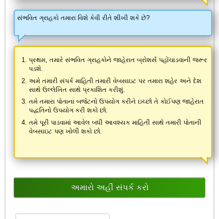
સંભવિત ગ્રાહકો તમારા વિશે કેવી રીતે શીખી શકે છે?
પ્રથમ, તમારે સંભવિત ગ્રાહકોને જાહેરાત બ્રોશર્સ પહોંચાડવાની જરૂર
પડશે.
અમે તમારી સંપર્ક માહિતી તમારી વેબસાઇટ પર તમારા શહેર અને દેશ
સાથે ઉલ્લેખિત સાથે પ્રકાશિત કરીશું.
તમે તમારા પોતાના બજેટનો ઉપયોગ કરીને ઇચ્છો તે કોઈપણ જાહેરાત
પદ્ધતિનો ઉપયોગ કરી શકો છો.
તમે પૂરી પાડવામાં આવેલ બધી આવશ્યક માહિતી સાથે તમારી પોતાની
વેબસાઇટ પણ ખોલી શકો છો.
અમારો અહીં સંપર્ક કરો