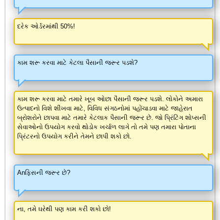
દરેક ઓર્ડરમાંથી 50%!
કામ શરૂ કરવા માટે કેટલા પૈસાની જરૂર પડશે?
કામ શરૂ કરવા માટે તમારે ખૂબ ઓછા પૈસાની જરૂર પડશે. લોકોને અમારા
ઉત્પાદનો વિશે શીખવા માટે, વિવિધ સંગઠનોમાં પહોંચાડવા માટે જાહેરાત
બ્રોશરોને છાપવા માટે તમારે કેટલાક પૈસાની જરૂર છે. જો પ્રિંટિંગ શોપ્સની
સેવાઓનો ઉપયોગ કરવો થોડોક ખર્ચાળ લાગે તો તમે પણ તમારા પોતાના
પ્રિંટરનો ઉપયોગ કરીને તેમને છાપી શકો છો.
Anફિસની જરૂર છે?
ના, તમે ઘરેથી પણ કામ કરી શકો છો!