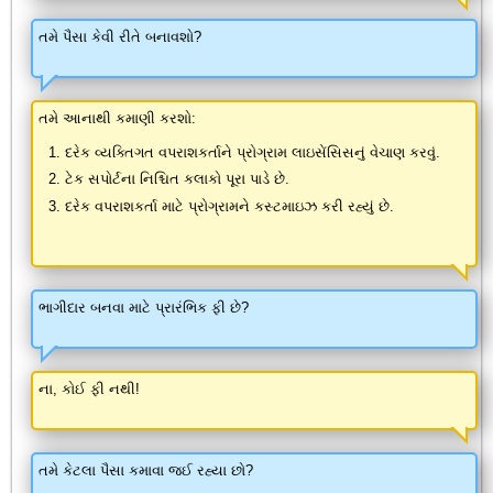
તમે પૈસા કેવી રીતે બનાવશો?
તમે આનાથી કમાણી કરશો:
દરેક વ્યક્તિગત વપરાશકર્તાને પ્રોગ્રામ લાઇસેંસિસનું વેચાણ કરવું.
ટેક સપોર્ટના નિશ્ચિત કલાકો પૂરા પાડે છે.
દરેક વપરાશકર્તા માટે પ્રોગ્રામને કસ્ટમાઇઝ કરી રહ્યું છે.
ભાગીદાર બનવા માટે પ્રારંભિક ફી છે?
ના, કોઈ ફી નથી!
તમે કેટલા પૈસા કમાવા જઈ રહ્યા છો?