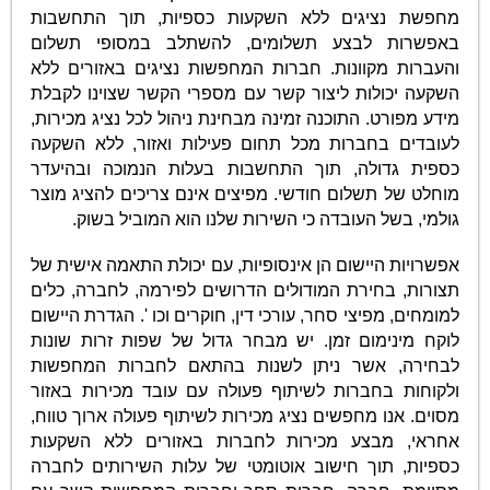
מחפשת נציגים ללא השקעות כספיות, תוך התחשבות
באפשרות לבצע תשלומים, להשתלב במסופי תשלום
והעברות מקוונות. חברות המחפשות נציגים באזורים ללא
השקעה יכולות ליצור קשר עם מספרי הקשר שצוינו לקבלת
מידע מפורט. התוכנה זמינה מבחינת ניהול לכל נציג מכירות,
לעובדים בחברות מכל תחום פעילות ואזור, ללא השקעה
כספית גדולה, תוך התחשבות בעלות הנמוכה ובהיעדר
מוחלט של תשלום חודשי. מפיצים אינם צריכים להציג מוצר
גולמי, בשל העובדה כי השירות שלנו הוא המוביל בשוק.
אפשרויות היישום הן אינסופיות, עם יכולת התאמה אישית של
תצורות, בחירת המודולים הדרושים לפירמה, לחברה, כלים
למומחים, מפיצי סחר, עורכי דין, חוקרים וכו '. הגדרת היישום
לוקח מינימום זמן. יש מבחר גדול של שפות זרות שונות
לבחירה, אשר ניתן לשנות בהתאם לחברות המחפשות
ולקוחות בחברות לשיתוף פעולה עם עובד מכירות באזור
מסוים. אנו מחפשים נציג מכירות לשיתוף פעולה ארוך טווח,
אחראי, מבצע מכירות לחברות באזורים ללא השקעות
כספיות, תוך חישוב אוטומטי של עלות השירותים לחברה