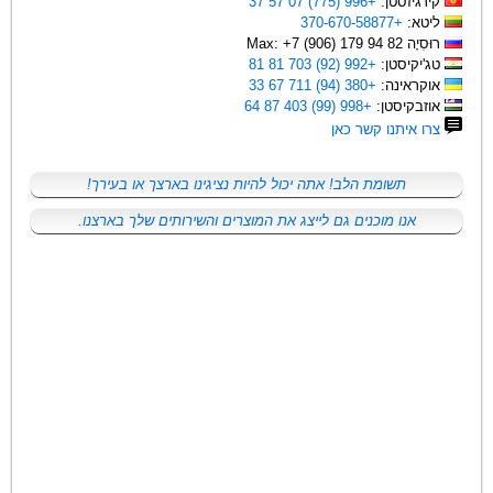
קירגיזסטן:
+996 (775) 07 57 37
ליטא:
+370-670-58877
רוּסִיָה Max: +7 (906) 179 94 82
טג'יקיסטן:
+992 (92) 703 81 81
אוקראינה:
+380 (94) 711 67 33
אוזבקיסטן:
+998 (99) 403 87 64
צרו איתנו קשר כאן
תשומת הלב! אתה יכול להיות נציגינו בארצך או בעירך!
אנו מוכנים גם לייצג את המוצרים והשירותים שלך בארצנו.