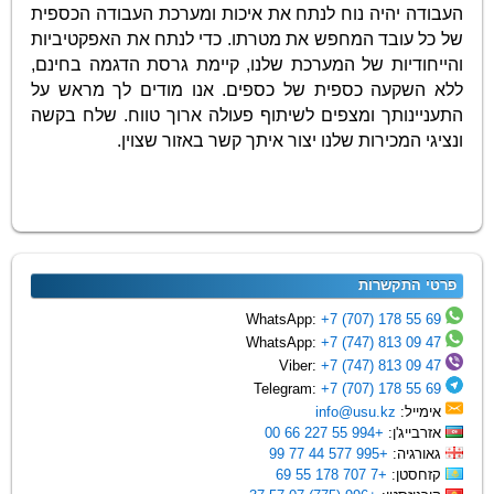
העבודה יהיה נוח לנתח את איכות ומערכת העבודה הכספית
של כל עובד המחפש את מטרתו. כדי לנתח את האפקטיביות
והייחודיות של המערכת שלנו, קיימת גרסת הדגמה בחינם,
ללא השקעה כספית של כספים. אנו מודים לך מראש על
התעניינותך ומצפים לשיתוף פעולה ארוך טווח. שלח בקשה
ונציגי המכירות שלנו יצור איתך קשר באזור שצוין.
פרטי התקשרות
+7 (707) 178 55 69
WhatsApp:
+7 (747) 813 09 47
WhatsApp:
+7 (747) 813 09 47
Viber:
+7 (707) 178 55 69
Telegram:
אימייל:
info@usu.kz
אזרבייג'ן:
+994 55 227 66 00
גאורגיה:
+995 577 44 77 99
קזחסטן:
+7 707 178 55 69