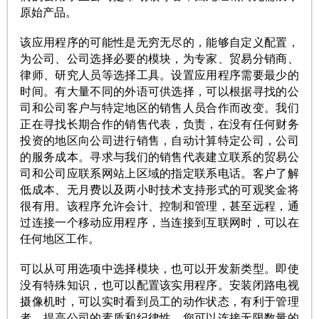
原始产品。
该应用程序的可能性是无穷无尽的，能够自定义配置，
为公司、公司选择必要的模块，为专家、贸易分销商、
律师、研究人员等选择工具。设置应用程序需要最少的
时间。有大量不同的外语可供选择，可以根据寻找的公
司和公司客户与特定地区的销售人员合作而改变。我们
正在寻找长期合作的销售代表，负责，在没有任何财务
投资的地区向公司进行销售，自动计算特定公司，公司
的服务成本。寻求与我们的销售代表建立联系的贸易公
司和公司应联系网站上区域的指定联系电话。客户了解
低成本、无月费以及两小时技术支持形式的可观奖金将
很有用。该程序允许会计、控制和管理，甚至远程，通
过连接一个移动应用程序，当连接到互联网时，可以在
任何地区工作。
可以从可用选项中选择模块，也可以开发新类型。即使
没有特殊知识，也可以配置该实用程序。安装闭路电视
摄像机时，可以实时看到员工的动作状态，有利于管理
者，提高公司的素质和纪律性。您可以连接无限数量的