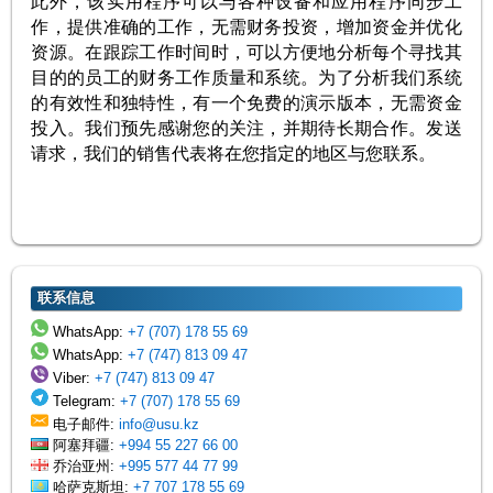
此外，该实用程序可以与各种设备和应用程序同步工
作，提供准确的工作，无需财务投资，增加资金并优化
资源。在跟踪工作时间时，可以方便地分析每个寻找其
目的的员工的财务工作质量和系统。为了分析我们系统
的有效性和独特性，有一个免费的演示版本，无需资金
投入。我们预先感谢您的关注，并期待长期合作。发送
请求，我们的销售代表将在您指定的地区与您联系。
联系信息
WhatsApp:
+7 (707) 178 55 69
WhatsApp:
+7 (747) 813 09 47
Viber:
+7 (747) 813 09 47
Telegram:
+7 (707) 178 55 69
电子邮件:
info@usu.kz
阿塞拜疆:
+994 55 227 66 00
乔治亚州:
+995 577 44 77 99
哈萨克斯坦:
+7 707 178 55 69