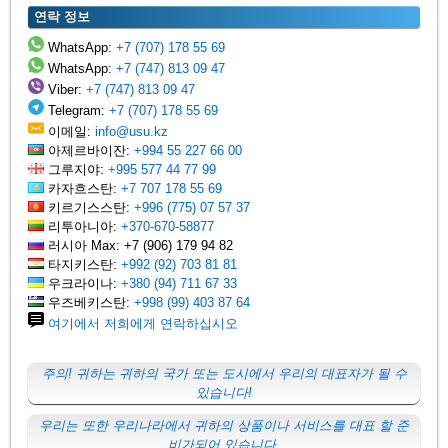
연락 정보
WhatsApp:
+7 (707) 178 55 69
WhatsApp:
+7 (747) 813 09 47
Viber:
+7 (747) 813 09 47
Telegram:
+7 (707) 178 55 69
이메일:
info@usu.kz
아제르바이잔:
+994 55 227 66 00
그루지야:
+995 577 44 77 99
카자흐스탄:
+7 707 178 55 69
키르기스스탄:
+996 (775) 07 57 37
리투아니아:
+370-670-58877
러시아 Max: +7 (906) 179 94 82
타지키스탄:
+992 (92) 703 81 81
우크라이나:
+380 (94) 711 67 33
우즈베키스탄:
+998 (99) 403 87 64
여기에서 저희에게 연락하십시오
주의! 귀하는 귀하의 국가 또는 도시에서 우리의 대표자가 될 수
있습니다!
우리는 또한 우리나라에서 귀하의 상품이나 서비스를 대표 할 준
비가되어 있습니다.