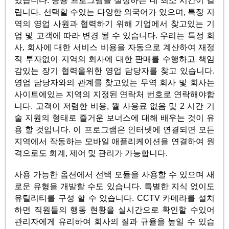
있습니다. 응용 프로그램을 설정하는 데 최소 시간이 걸
립니다. 선택할 수있는 다양한 외국어가 있으며, 특정 지
역의 영업 사원과 협력하기 위해 기업에서 찾고있는 기
업 및 고객에 따라 변경 될 수 있습니다. 우리는 특정 회
사, 회사에 대한 서비스 비용을 자동으로 계산하여 재정
적 투자없이 지역의 회사에 대한 판매를 수행하고 책임
감있는 장기 협력을위한 영업 담당자를 찾고 있습니다.
영업 담당자와의 관계를 찾고있는 무역 회사 및 회사는
사이트에있는 지역의 지정된 연락처 번호로 연락해야합
니다. 고객이 저렴한 비용, 월 사용료 없음 및 2 시간 기
술 지원의 형태로 즐거운 보너스에 대해 배우는 것이 유
용 할 것입니다. 이 프로그램은 인터넷에 연결되면 모든
지역에서 작동하는 모바일 애플리케이션을 연결하여 원
격으로도 회계, 제어 및 관리가 가능합니다.
사용 가능한 옵션에서 선택 모듈을 사용할 수 있으며 새
로운 유형을 개발할 수도 있습니다. 특별한 지식 없이도
유틸리티를 구성 할 수 있습니다. CCTV 카메라를 설치
하면 직원들의 행동 현황을 실시간으로 확인할 수있어
관리자에게 유리하여 회사의 질과 규율을 높일 수 있습