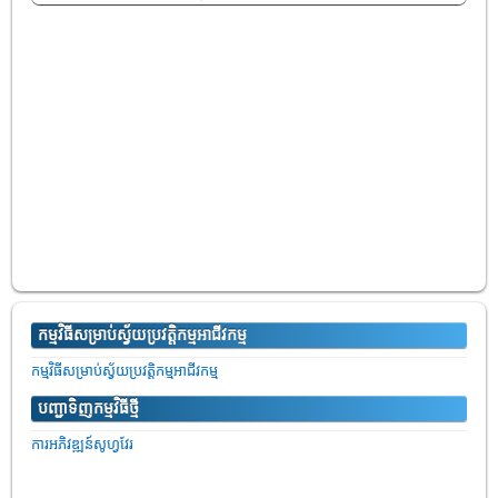
កម្មវិធីសម្រាប់ស្វ័យប្រវត្តិកម្មអាជីវកម្ម
កម្មវិធីសម្រាប់ស្វ័យប្រវត្តិកម្មអាជីវកម្ម
បញ្ជាទិញកម្មវិធីថ្មី
ការអភិវឌ្ឍន៍សូហ្វវែរ