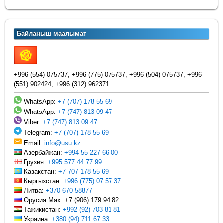
Байланыш маалымат
+996 (554) 075737, +996 (775) 075737, +996 (504) 075737, +996
(551) 902424, +996 (312) 962371
WhatsApp:
+7 (707) 178 55 69
WhatsApp:
+7 (747) 813 09 47
Viber:
+7 (747) 813 09 47
Telegram:
+7 (707) 178 55 69
Email:
info@usu.kz
Азербайжан:
+994 55 227 66 00
Грузия:
+995 577 44 77 99
Казакстан:
+7 707 178 55 69
Кыргызстан:
+996 (775) 07 57 37
Литва:
+370-670-58877
Орусия Max: +7 (906) 179 94 82
Тажикистан:
+992 (92) 703 81 81
Украина:
+380 (94) 711 67 33