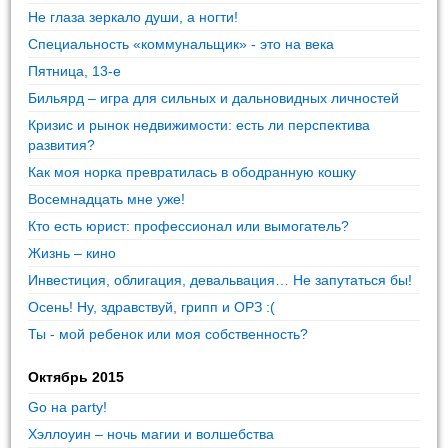
Не глаза зеркало души, а ногти!
Специальность «коммунальщик» - это на века
Пятница, 13-е
Бильярд – игра для сильных и дальновидных личностей
Кризис и рынок недвижимости: есть ли перспектива
развития?
Как моя норка превратилась в ободранную кошку
Восемнадцать мне уже!
Кто есть юрист: профессионал или вымогатель?
Жизнь – кино
Инвестиция, облигация, девальвация… Не запутаться бы!
Осень! Ну, здравствуй, грипп и ОРЗ :(
Ты - мой ребенок или моя собственность?
Октябрь 2015
Go на party!
Хэллоуин – ночь магии и волшебства