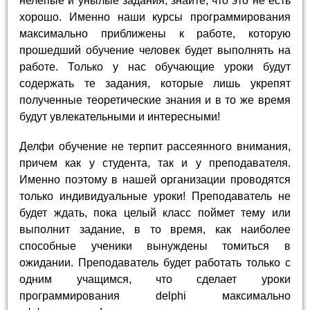
нелепые и унылые задания, знайте, что это не есть
хорошо. Именно наши курсы программирования
максимально приближены к работе, которую
прошедший обучение человек будет выполнять на
работе. Только у нас обучающие уроки будут
содержать те задания, которые лишь укрепят
полученные теоретические знания и в то же время
будут увлекательными и интересными!
Делфи обучение не терпит рассеянного внимания,
причем как у студента, так и у преподавателя.
Именно поэтому в нашей организации проводятся
только индивидуальные уроки! Преподаватель не
будет ждать, пока целый класс поймет тему или
выполнит задание, в то время, как наиболее
способные ученики вынуждены томиться в
ожидании. Преподаватель будет работать только с
одним учащимся, что сделает уроки
программирования delphi максимально