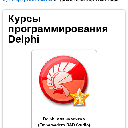
Курсы программирования
››
Курсы программирования Delphi
Курсы
программирования
Delphi
Delphi для новичков
(Embarcadero RAD Studio)