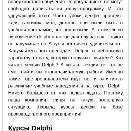
поверхностного обучения Delphi учащиеся не могут
свободно написать ни одну программу. И это
удручающий факт. Часто уроки делфи проводят
«для галочки», мол, должны они были быть в
учебной программе, вот они и были. А о том, было
ли изучение delphi полезно для слушателя – никто
не задумывается. А тут и нет ничего удивительного.
Задумайтесь, кто преподает Delphi за небольшую
заработную плату, которую получают учителя? Кто
читает лекции Delphi? А читают лекции те, кто не
смог найти высокооплачиваемую работу. Именно
такие горе-преподаватели идут вести занятия в
различные учебные заведения и на курсы Delphi.
Ничего большего от них нельзя ждать. Поэтому
наша компания, глядя на такую постыдную
ситуацию, открыла курсы делфи на базе
производственного предприятия!
Курсы Delphi