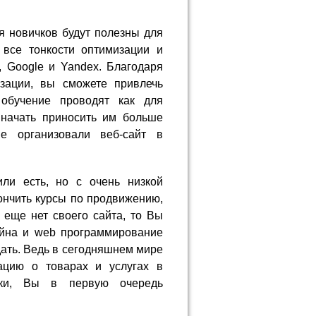
я новичков будут полезны для
 все тонкости оптимизации и
 Google и Yandex. Благодаря
зации, вы сможете привлечь
обучение проводят как для
 начать приносить им больше
е организовали веб-сайт в
ли есть, но с очень низкой
ончить курсы по продвижению,
а еще нет своего сайта, то Вы
айна и web программирование
здать. Ведь в сегодняшнем мире
ацию о товарах и услугах в
оки, Вы в первую очередь