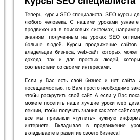
Курсы SEO специалиста
Теперь, курсы SEO специалиста. SEO курсы дл
любого человека. С нашими уроками узнаете
продвижения в поисковых системах, например,
знаниям, полученным на уроках SEO оптими
больше людей. Курсы продвижение сайтов 
владельцев бизнеса, web-сайт которых может
дохода, так и для простых людей, которы
соответствии со своими интересами.
Если у Вас есть свой бизнес и нет сайта и
посещаемостью, то Вам просто необходимо зак
чтобы раскрутить свой сайт. А если у Вас пок
можете посетить наши лучшие уроки web диз
лекции, чтобы получить знания как этот сайт со
все мы привыкли «гуглить» нужную информ
интернете. Вкладывая в продвижение ур
вкладываете в развитие своего бизнеса!