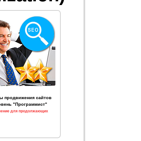
ы продвижения сайтов
овень "Программист"
чение для продолжающих