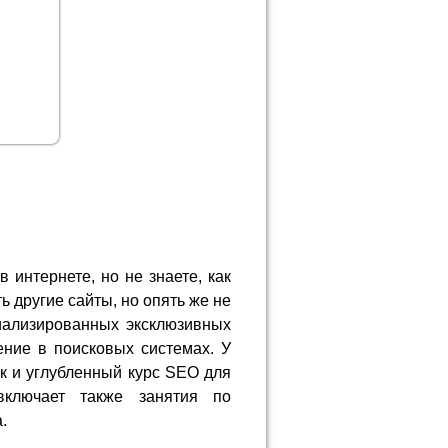
в интернете, но не знаете, как
ь другие сайты, но опять же не
иализированных эксклюзивных
ние в поисковых системах. У
к и углубленный курс SEO для
включает также занятия по
.