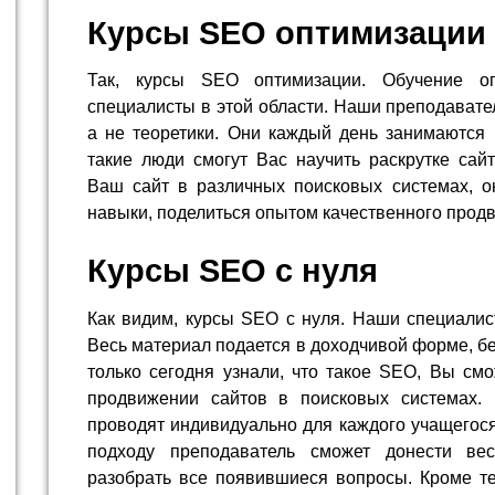
Курсы SEO оптимизации
Так, курсы SEO оптимизации. Обучение о
специалисты в этой области. Наши преподавате
а не теоретики. Они каждый день занимаются 
такие люди смогут Вас научить раскрутке сай
Ваш сайт в различных поисковых системах, о
навыки, поделиться опытом качественного прод
Курсы SEO с нуля
Как видим, курсы SEO с нуля. Наши специалис
Весь материал подается в доходчивой форме, б
только сегодня узнали, что такое SEO, Вы смо
продвижении сайтов в поисковых системах.
проводят индивидуально для каждого учащегос
подходу преподаватель сможет донести ве
разобрать все появившиеся вопросы. Кроме т