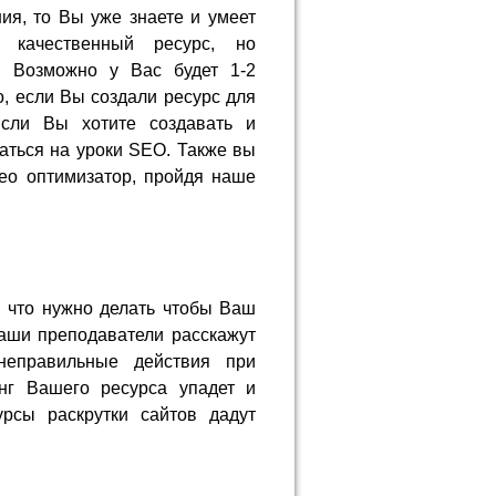
я, то Вы уже знаете и умеет
ь качественный ресурс, но
. Возможно у Вас будет 1-2
о, если Вы создали ресурс для
Если Вы хотите создавать и
саться на уроки SEO. Также вы
eo оптимизатор, пройдя наше
 что нужно делать чтобы Ваш
наши преподаватели расскажут
неправильные действия при
инг Вашего ресурса упадет и
урсы раскрутки сайтов дадут