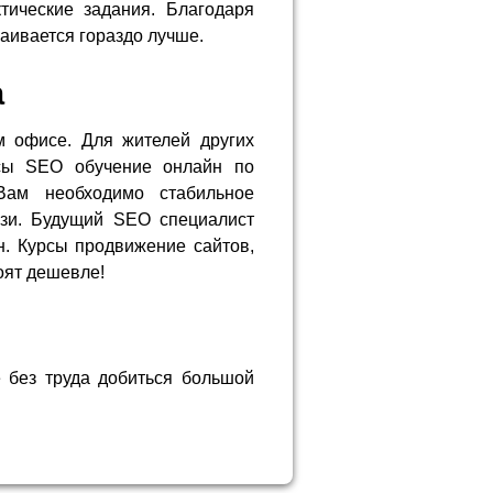
тические задания. Благодаря
аивается гораздо лучше.
а
 офисе. Для жителей других
сы SEO обучение онлайн по
 Вам необходимо стабильное
язи. Будущий SEO специалист
н. Курсы продвижение сайтов,
оят дешевле!
 без труда добиться большой