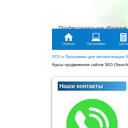
Главная
Программы
Цены
УСУ
››
Программы для автоматизации б
Курсы продвижения сайтов SEO (Search 
Наши контакты