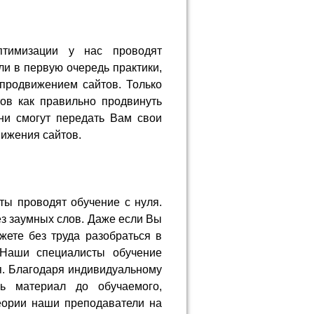
птимизации у нас проводят
ли в первую очередь практики,
продвижением сайтов. Только
тов как правильно продвинуть
ни смогут передать Вам свои
вижения сайтов.
ты проводят обучение с нуля.
ез заумных слов. Даже если Вы
жете без труда разобраться в
 Наши специалисты обучение
я. Благодаря индивидуальному
сь материал до обучаемого,
еории наши преподаватели на